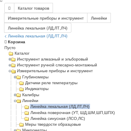
Каталог товаров
Измерительные приборы и инструмент
Линейки
Линейка лекальная (ЛД,ЛТ,ЛЧ)
< Линейка лекальная (ЛД,ЛТ,ЛЧ)
Корзина
Пусто
Каталог
Инструмент алмазный и эльборовый
Инструмент ручной слесарно-монтажный
Измерительные приборы и инструмент
Глубиномеры
Датчики реле температуры
Индикаторы
Калибры
Линейки
Линейка лекальная (ЛД,ЛТ,ЛЧ)
Линейка поверочная (УТ, ШД,ШМ,ШП,ШПХ)
Линейка синусная (ЛСО,ЛС)
Меры твердости образцовые
Микрометры