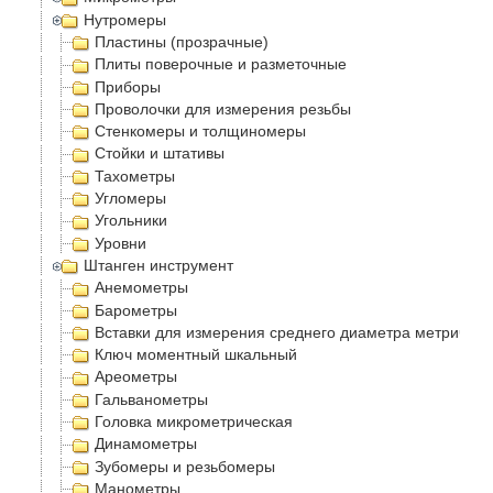
Нутромеры
Пластины (прозрачные)
Плиты поверочные и разметочные
Приборы
Проволочки для измерения резьбы
Стенкомеры и толщиномеры
Стойки и штативы
Тахометры
Угломеры
Угольники
Уровни
Штанген инструмент
Анемометры
Барометры
Вставки для измерения среднего диаметра метрическ
Ключ моментный шкальный
Ареометры
Гальванометры
Головка микрометрическая
Динамометры
Зубомеры и резьбомеры
Манометры