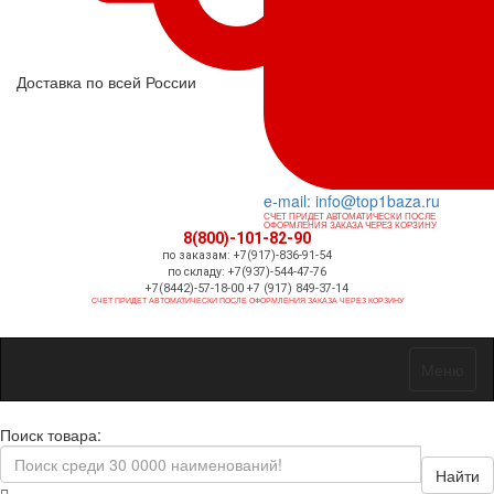
Доставка по всей России
e-mail: info@top1baza.ru
СЧЕТ ПРИДЕТ АВТОМАТИЧЕСКИ ПОСЛЕ
ОФОРМЛЕНИЯ ЗАКАЗА ЧЕРЕЗ КОРЗИНУ
8(800)-101-82-90
по заказам: +7(917)-836-91-54
по складу: +7(937)-544-47-76
+7(8442)-57-18-00 +7 (917) 849-37-14
СЧЕТ ПРИДЕТ АВТОМАТИЧЕСКИ ПОСЛЕ ОФОРМЛЕНИЯ ЗАКАЗА ЧЕРЕЗ КОРЗИНУ
Меню
Поиск товара:
Найти