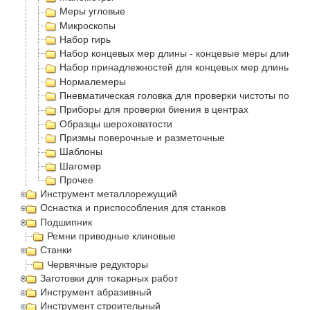
Меры угловые
Микроскопы
Набор гирь
Набор концевых мер длины - концевые меры длинны 
Набор принадлежностей для концевых мер длины
Нормалемеры
Пневматическая головка для проверки чистоты повер
Приборы для проверки биения в центрах
Образцы шероховатости
Призмы поверочные и разметочные
Шаблоны
Шагомер
Прочее
Инструмент металлорежущий
Оснастка и приспособления для станков
Подшипник
Ремни приводные клиновые
Станки
Червячные редукторы
Заготовки для токарных работ
Инструмент абразивный
Инструмент строительный