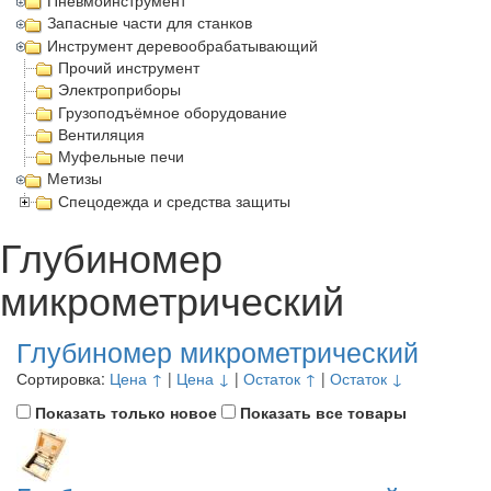
Пневмоинструмент
Запасные части для станков
Инструмент деревообрабатывающий
Прочий инструмент
Электроприборы
Грузоподъёмное оборудование
Вентиляция
Муфельные печи
Метизы
Спецодежда и средства защиты
Глубиномер
микрометрический
Глубиномер микрометрический
Сортировка:
Цена ↑
|
Цена ↓
|
Остаток ↑
|
Остаток ↓
Показать только новое
Показать все товары