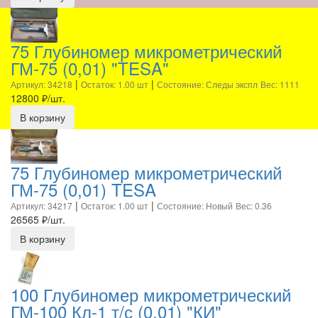
75 Глубиномер микрометрический
ГМ-75 (0,01) "TESA"
|
|
Артикул: 34218
Остаток: 1.00 шт
Состояние: Следы экспл
Вес: 1111
12800
₽/шт.
В корзину
75 Глубиномер микрометрический
ГМ-75 (0,01) TESA
|
|
Артикул: 34217
Остаток: 1.00 шт
Состояние: Новый
Вес: 0.36
26565
₽/шт.
В корзину
100 Глубиномер микрометрический
ГМ-100 Кл-1 т/с (0,01) "КИ"