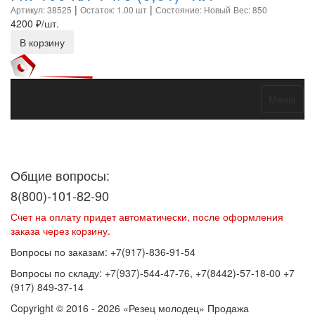
|
|
Артикул: 38525
Остаток: 1.00 шт
Состояние: Новый
Вес: 850
4200
₽/шт.
В корзину
Меню
Договор оферты
Политика конфиденциальности
Согласие на
обработку персональных данных
Общие вопросы:
8(800)-101-82-90
Счет на оплату придет автоматически, после оформления
заказа через корзину.
Вопросы по заказам: +7(917)-836-91-54
Вопросы по складу: +7(937)-544-47-76, +7(8442)-57-18-00 +7
(917) 849-37-14
Copyright © 2016 - 2026 «Резец молодец» Продажа