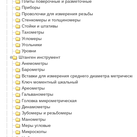
Плиты поверочные и разметочные
Приборы
Проволочки для измерения резьбы
Стенкомеры и толщиномеры
Стойки и штативы
Тахометры
Угломеры
Угольники
Уровни
Штанген инструмент
Анемометры
Барометры
Вставки для измерения среднего диаметра метрической
Ключ моментный шкальный
Ареометры
Гальванометры
Головка микрометрическая
Динамометры
Зубомеры и резьбомеры
Манометры
Меры угловые
Микроскопы