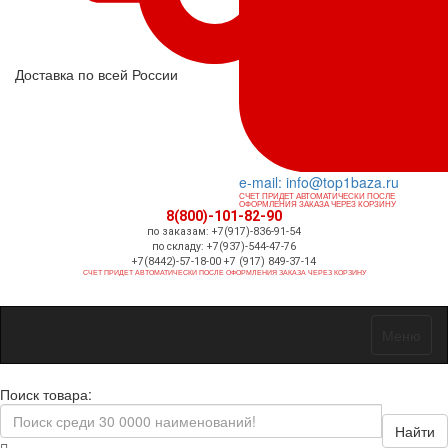
Доставка по всей России
e-mail: info@top1baza.ru
СЧЕТ ПРИДЕТ АВТОМАТИЧЕСКИ ПОСЛЕ
ОФОРМЛЕНИЯ ЗАКАЗА ЧЕРЕЗ КОРЗИНУ
8(800)-101-82-90
по заказам: +7(917)-836-91-54
по складу: +7(937)-544-47-76
+7(8442)-57-18-00 +7 (917) 849-37-14
СЧЕТ ПРИДЕТ АВТОМАТИЧЕСКИ ПОСЛЕ ОФОРМЛЕНИЯ ЗАКАЗА ЧЕРЕЗ КОРЗИНУ
Меню
Поиск товара:
Найти