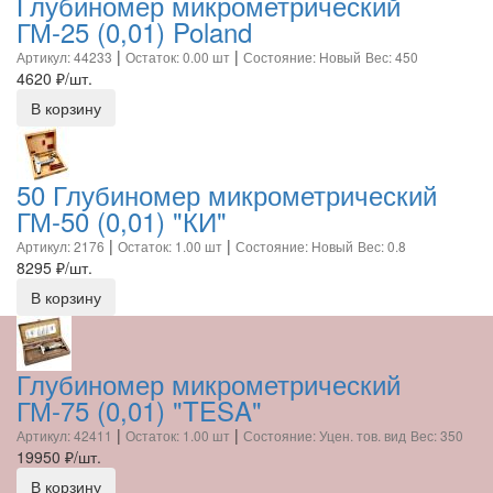
Глубиномер микрометрический
ГМ-25 (0,01) Poland
|
|
Артикул: 44233
Остаток: 0.00 шт
Состояние: Новый
Вес: 450
4620
₽/шт.
В корзину
50 Глубиномер микрометрический
ГМ-50 (0,01) "КИ"
|
|
Артикул: 2176
Остаток: 1.00 шт
Состояние: Новый
Вес: 0.8
8295
₽/шт.
В корзину
Глубиномер микрометрический
ГМ-75 (0,01) "TESA"
|
|
Артикул: 42411
Остаток: 1.00 шт
Состояние: Уцен. тов. вид
Вес: 350
19950
₽/шт.
В корзину