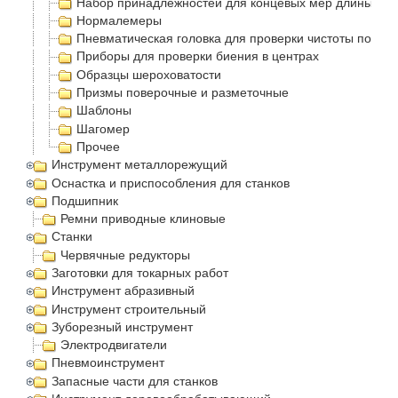
Набор принадлежностей для концевых мер длины
Нормалемеры
Пневматическая головка для проверки чистоты повер
Приборы для проверки биения в центрах
Образцы шероховатости
Призмы поверочные и разметочные
Шаблоны
Шагомер
Прочее
Инструмент металлорежущий
Оснастка и приспособления для станков
Подшипник
Ремни приводные клиновые
Станки
Червячные редукторы
Заготовки для токарных работ
Инструмент абразивный
Инструмент строительный
Зуборезный инструмент
Электродвигатели
Пневмоинструмент
Запасные части для станков