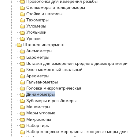
Проволочки для измерения резьбы
Стенкомеры и толщиномеры
Стойки и штативы
Тахометры
Угломеры
Угольники
Уровни
Штанген инструмент
Анемометры
Барометры
Вставки для измерения среднего диаметра метрическ
Ключ моментный шкальный
Ареометры
Гальванометры
Головка микрометрическая
Динамометры
Зубомеры и резьбомеры
Манометры
Меры угловые
Микроскопы
Набор гирь
Набор концевых мер длины - концевые меры длинны 