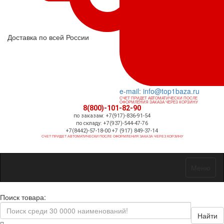
Доставка по всей России
e-mail: info@top1baza.ru
СЧЕТ ПРИДЕТ АВТОМАТИЧЕСКИ ПОСЛЕ
ОФОРМЛЕНИЯ ЗАКАЗА ЧЕРЕЗ КОРЗИНУ
8(800)-101-82-90
по заказам: +7(917)-836-91-54
по складу: +7(937)-544-47-76
+7(8442)-57-18-00 +7 (917) 849-37-14
СЧЕТ ПРИДЕТ АВТОМАТИЧЕСКИ ПОСЛЕ ОФОРМЛЕНИЯ ЗАКАЗА ЧЕРЕЗ КОРЗИНУ
Меню
Поиск товара:
Найти