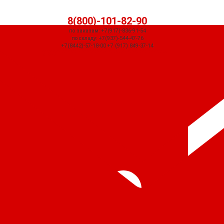
8(800)-101-82-90
по заказам: +7(917)-836-91-54
по складу: +7(937)-544-47-76
+7(8442)-57-18-00 +7 (917) 849-37-14
СЧЕТ ПРИДЕТ АВТОМАТИЧЕСКИ ПОСЛЕ ОФОРМЛЕНИЯ ЗАКАЗА ЧЕРЕЗ
КОРЗИНУ