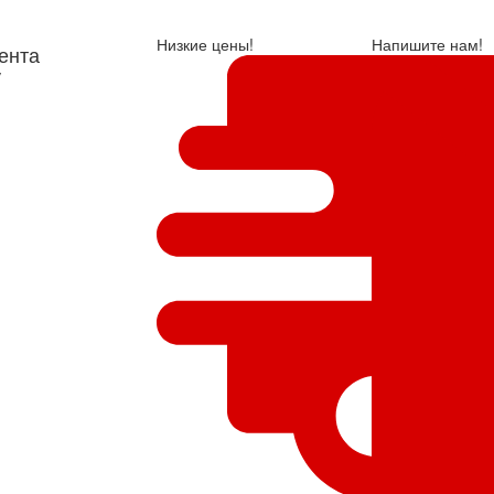
Низкие цены!
Напишите нам!
ента
у