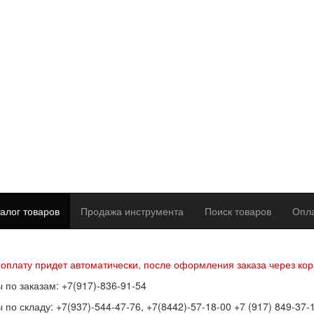
алог товаров
Продажа инструмента
Поиск товаров
Опла
р оферты
Политика конфиденциальности
Согласие на обработку п
 оплату придет автоматически, после оформления заказа через кор
 по заказам: +7(917)-836-91-54
 по складу: +7(937)-544-47-76, +7(8442)-57-18-00 +7 (917) 849-37-