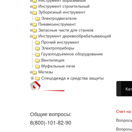
Инструмент абразивный
Инструмент строительный
Зуборезный инструмент
Электродвигатели
Пневмоинструмент
Запасные части для станков
Инструмент деревообрабатывающий
Прочий инструмент
Электроприборы
Грузоподъёмное оборудование
Вентиляция
Муфельные печи
Метизы
Спецодежда и средства защиты
Кат
Догово
Счет на
Общие вопросы:
Вопросы
8(800)-101-82-90
Вопросы