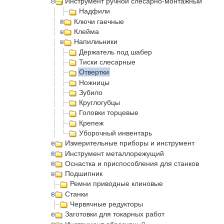
Инструмент ручной слесарно-монтажный
Надфили
Ключи гаечные
Клейма
Напилиьники
Держатель под шабер
Тиски слесарные
Отвертки
Ножницы
Зубило
Круглогубцы
Головки торцевые
Крепеж
Уборочный инвентарь
Измерительные приборы и инструмент
Инструмент металлорежущий
Оснастка и приспособления для станков
Подшипник
Ремни приводные клиновые
Станки
Червячные редукторы
Заготовки для токарных работ