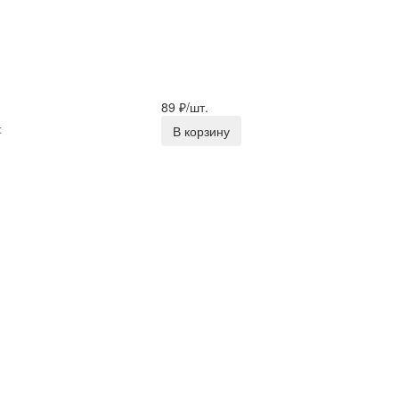
89
₽/шт.
:
В корзину