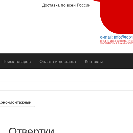
Доставка по всей России
e-mail: info@top
СЧЕТ ПРИДЕТ АВТОМАТИЧЕ
ОФОРМЛЕНИЯ ЗАКАЗА ЧЕРЕ
Поиск товаров
Оплата и доставка
Контакты
арно-монтажный
Отвертки