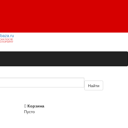
1baza.ru
СКИ ПОСЛЕ
З КОРЗИНУ
Найти
Корзина
Пусто