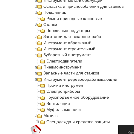
Инструмент металлорежущий
Оснастка и приспособления для станков
Подшипник
Ремни приводные клиновые
Станки
Червячные редукторы
Заготовки для токарных работ
Инструмент абразивный
Инструмент строительный
Зуборезный инструмент
Электродвигатели
Пневмоинструмент
Запасные части для станков
Инструмент деревообрабатывающий
Прочий инструмент
Электроприборы
Грузоподъёмное оборудование
Вентиляция
Муфельные печи
Метизы
Спецодежда и средства защиты
Кат