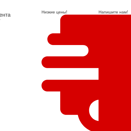
Низкие цены!
Напишите нам!
ента
у