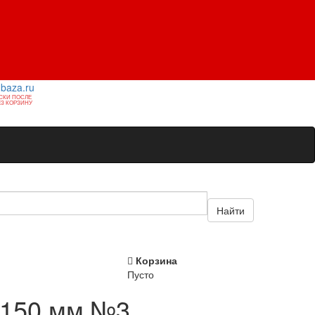
1baza.ru
СКИ ПОСЛЕ
З КОРЗИНУ
Найти
Корзина
Пусто
 150 мм №3