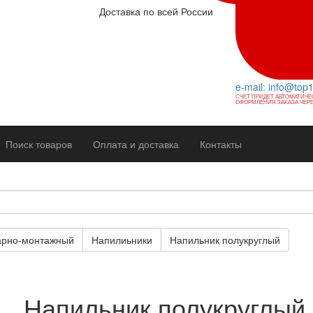
Доставка по всей России
e-mail: info@top
СЧЕТ ПРИДЕТ АВТОМАТИЧЕ
ОФОРМЛЕНИЯ ЗАКАЗА ЧЕРЕ
Поиск товаров
Оплата и доставка
Контакты
арно-монтажный
Напилиьники
Напильник полукруглый
Напильник полукруглый