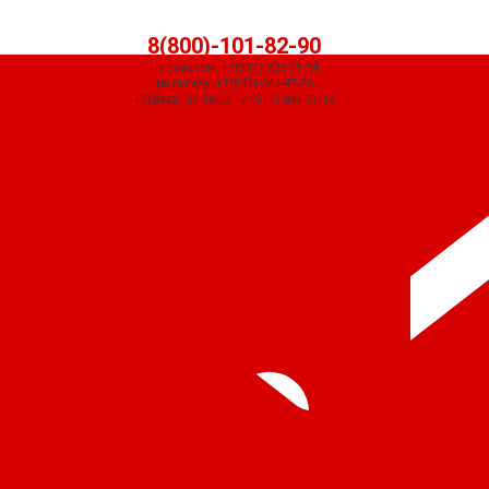
8(800)-101-82-90
по заказам: +7(917)-836-91-54
по складу: +7(937)-544-47-76
+7(8442)-57-18-00 +7 (917) 849-37-14
СЧЕТ ПРИДЕТ АВТОМАТИЧЕСКИ ПОСЛЕ ОФОРМЛЕНИЯ ЗАКАЗА ЧЕРЕЗ
КОРЗИНУ