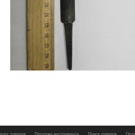
алог товаров
Продажа инструмента
Поиск товаров
Опла