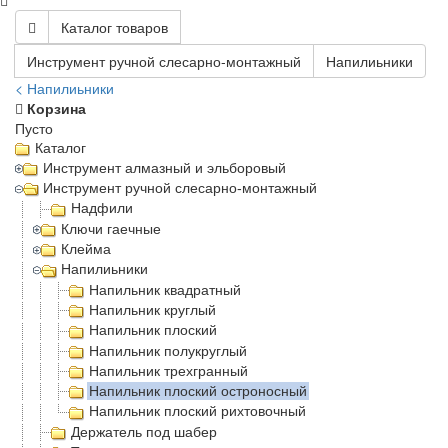
Каталог товаров
Инструмент ручной слесарно-монтажный
Напилиьники
< Напилиьники
Корзина
Пусто
Каталог
Инструмент алмазный и эльборовый
Инструмент ручной слесарно-монтажный
Надфили
Ключи гаечные
Клейма
Напилиьники
Напильник квадратный
Напильник круглый
Напильник плоский
Напильник полукруглый
Напильник трехгранный
Напильник плоский остроносный
Напильник плоский рихтовочный
Держатель под шабер