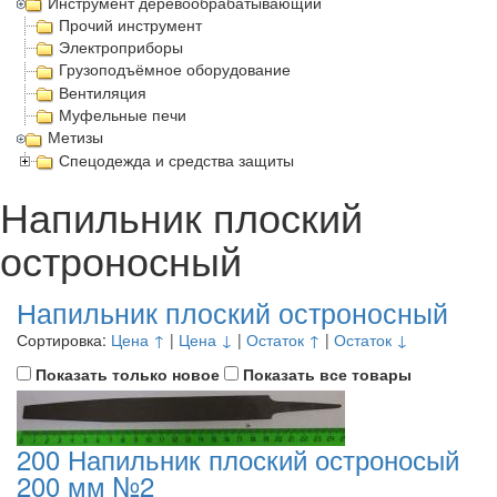
Инструмент деревообрабатывающий
Прочий инструмент
Электроприборы
Грузоподъёмное оборудование
Вентиляция
Муфельные печи
Метизы
Спецодежда и средства защиты
Напильник плоский
остроносный
Напильник плоский остроносный
Сортировка:
Цена ↑
|
Цена ↓
|
Остаток ↑
|
Остаток ↓
Показать только новое
Показать все товары
200 Напильник плоский остроносый
200 мм №2