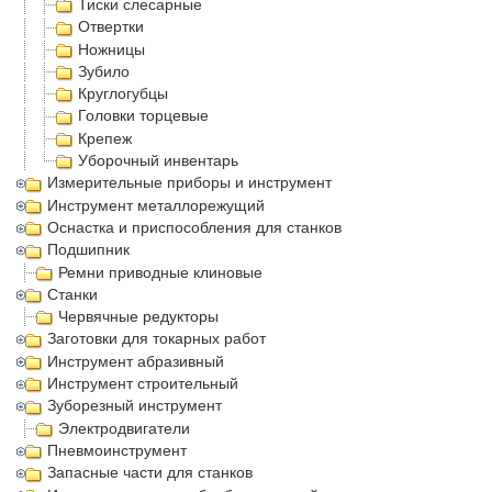
Тиски слесарные
Отвертки
Ножницы
Зубило
Круглогубцы
Головки торцевые
Крепеж
Уборочный инвентарь
Измерительные приборы и инструмент
Инструмент металлорежущий
Оснастка и приспособления для станков
Подшипник
Ремни приводные клиновые
Станки
Червячные редукторы
Заготовки для токарных работ
Инструмент абразивный
Инструмент строительный
Зуборезный инструмент
Электродвигатели
Пневмоинструмент
Запасные части для станков