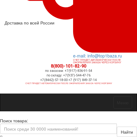
Доставка по всей России
e-mail: info@top1baza.ru
СЧЕТ ПРИДЕТ АВТОМАТИЧЕСКИ ПОСЛЕ
ОФОРМЛЕНИЯ ЗАКАЗА ЧЕРЕЗ КОРЗИНУ
8(800)-101-82-90
по заказам: +7(917)-836-91-54
по складу: +7(937)-544-47-76
+7(8442)-57-18-00 +7 (917) 849-37-14
СЧЕТ ПРИДЕТ АВТОМАТИЧЕСКИ ПОСЛЕ ОФОРМЛЕНИЯ ЗАКАЗА ЧЕРЕЗ КОРЗИНУ
Меню
Поиск товара:
Найти