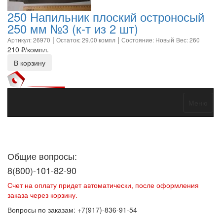
250 Напильник плоский остроносый
250 мм №3 (к-т из 2 шт)
|
|
Артикул: 26970
Остаток: 29.00 компл
Состояние: Новый
Вес: 260
210
₽/компл.
В корзину
Меню
Договор оферты
Политика конфиденциальности
Согласие на
обработку персональных данных
Общие вопросы:
8(800)-101-82-90
Счет на оплату придет автоматически, после оформления
заказа через корзину.
Вопросы по заказам: +7(917)-836-91-54