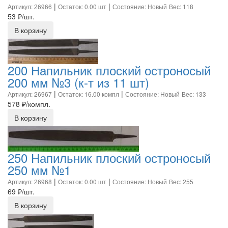
|
|
Артикул: 26966
Остаток: 0.00 шт
Состояние: Новый
Вес: 118
53
₽/шт.
В корзину
200 Напильник плоский остроносый
200 мм №3 (к-т из 11 шт)
|
|
Артикул: 26967
Остаток: 16.00 компл
Состояние: Новый
Вес: 133
578
₽/компл.
В корзину
250 Напильник плоский остроносый
250 мм №1
|
|
Артикул: 26968
Остаток: 0.00 шт
Состояние: Новый
Вес: 255
69
₽/шт.
В корзину