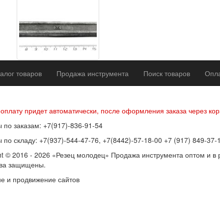
алог товаров
Продажа инструмента
Поиск товаров
Опла
р оферты
Политика конфиденциальности
Согласие на обработку п
 оплату придет автоматически, после оформления заказа через кор
 по заказам: +7(917)-836-91-54
 по складу: +7(937)-544-47-76, +7(8442)-57-18-00 +7 (917) 849-37-
ht © 2016 - 2026 «Резец молодец» Продажа инструмента оптом и в 
ава защищены.
е и продвижение сайтов
SEOVolga