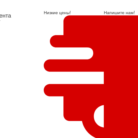
Низкие цены!
Напишите нам!
ента
у