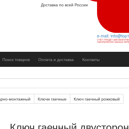
Доставка по всей России
e-mail: info@top
СЧЕТ ПРИДЕТ АВТОМАТИЧЕ
ОФОРМЛЕНИЯ ЗАКАЗА ЧЕРЕ
Поиск товаров
Оплата и доставка
Контакты
арно-монтажный
Ключи гаечные
Ключ гаечный рожковый
Ключ гаечный двусторо