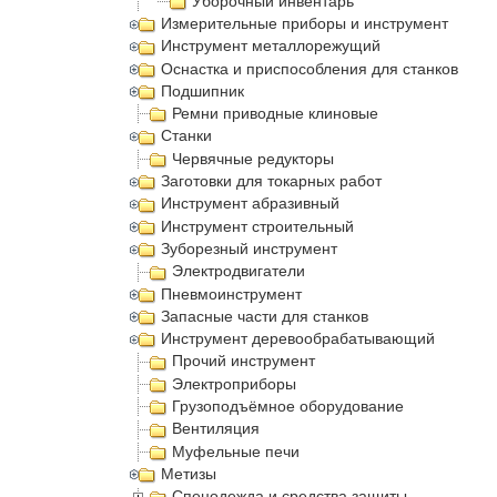
Уборочный инвентарь
Измерительные приборы и инструмент
Инструмент металлорежущий
Оснастка и приспособления для станков
Подшипник
Ремни приводные клиновые
Станки
Червячные редукторы
Заготовки для токарных работ
Инструмент абразивный
Инструмент строительный
Зуборезный инструмент
Электродвигатели
Пневмоинструмент
Запасные части для станков
Инструмент деревообрабатывающий
Прочий инструмент
Электроприборы
Грузоподъёмное оборудование
Вентиляция
Муфельные печи
Метизы
Спецодежда и средства защиты