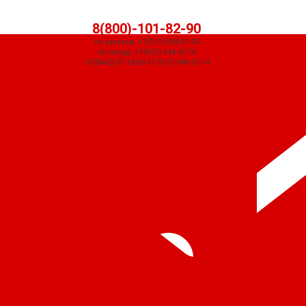
8(800)-101-82-90
по заказам: +7(917)-836-91-54
по складу: +7(937)-544-47-76
+7(8442)-57-18-00 +7 (917) 849-37-14
СЧЕТ ПРИДЕТ АВТОМАТИЧЕСКИ ПОСЛЕ ОФОРМЛЕНИЯ ЗАКАЗА ЧЕРЕЗ
КОРЗИНУ