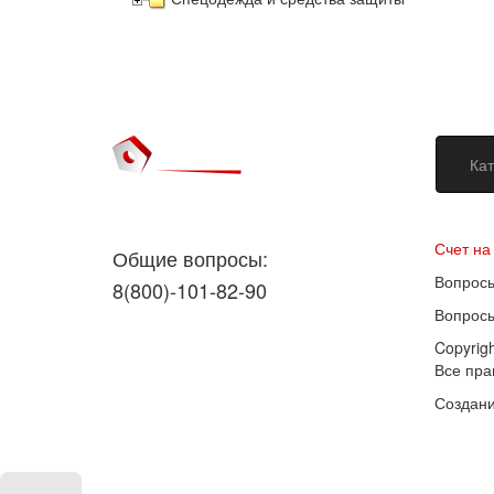
Кат
Догово
Счет на
Общие вопросы:
Вопросы
8(800)-101-82-90
Вопросы
Copyrig
Все пр
Создани