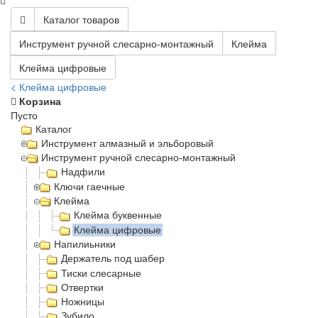
Каталог товаров
Инструмент ручной слесарно-монтажный
Клейма
Клейма цифровые
< Клейма цифровые
Корзина
Пусто
Каталог
Инструмент алмазный и эльборовый
Инструмент ручной слесарно-монтажный
Надфили
Ключи гаечные
Клейма
Клейма буквенные
Клейма цифровые
Напилиьники
Держатель под шабер
Тиски слесарные
Отвертки
Ножницы
Зубило