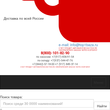
Доставка по всей России
e-mail: info@top1baza.ru
СЧЕТ ПРИДЕТ АВТОМАТИЧЕСКИ ПОСЛЕ
ОФОРМЛЕНИЯ ЗАКАЗА ЧЕРЕЗ КОРЗИНУ
8(800)-101-82-90
по заказам: +7(917)-836-91-54
по складу: +7(937)-544-47-76
+7(8442)-57-18-00 +7 (917) 849-37-14
СЧЕТ ПРИДЕТ АВТОМАТИЧЕСКИ ПОСЛЕ ОФОРМЛЕНИЯ ЗАКАЗА ЧЕРЕЗ КОРЗИНУ
Меню
Поиск товара:
Найти