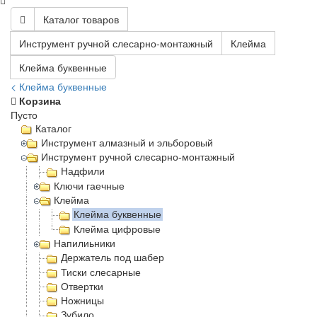
Каталог товаров
Инструмент ручной слесарно-монтажный
Клейма
Клейма буквенные
< Клейма буквенные
Корзина
Пусто
Каталог
Инструмент алмазный и эльборовый
Инструмент ручной слесарно-монтажный
Надфили
Ключи гаечные
Клейма
Клейма буквенные
Клейма цифровые
Напилиьники
Держатель под шабер
Тиски слесарные
Отвертки
Ножницы
Зубило