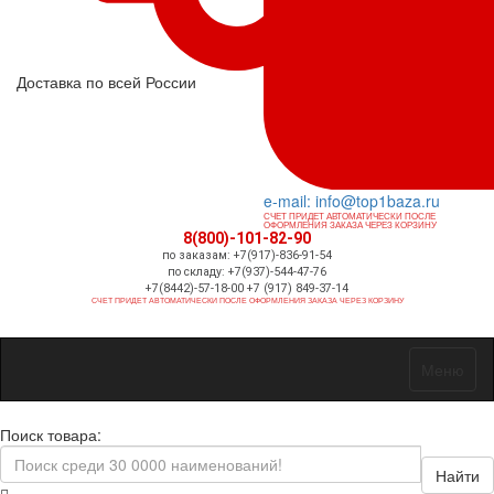
Доставка по всей России
e-mail: info@top1baza.ru
СЧЕТ ПРИДЕТ АВТОМАТИЧЕСКИ ПОСЛЕ
ОФОРМЛЕНИЯ ЗАКАЗА ЧЕРЕЗ КОРЗИНУ
8(800)-101-82-90
по заказам: +7(917)-836-91-54
по складу: +7(937)-544-47-76
+7(8442)-57-18-00 +7 (917) 849-37-14
СЧЕТ ПРИДЕТ АВТОМАТИЧЕСКИ ПОСЛЕ ОФОРМЛЕНИЯ ЗАКАЗА ЧЕРЕЗ КОРЗИНУ
Меню
Поиск товара:
Найти