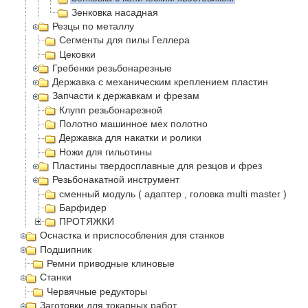
Зенковка насадная
Резцы по металлу
Сегменты для пилы Геллера
Цековки
Гребенки резьбонарезные
Державка с механическим креплением пластин
Запчасти к державкам и фрезам
Клупп резьбонарезной
Полотно машинное мех полотно
Державка для накатки и ролики
Ножи для гильотины
Пластины твердосплавные для резцов и фрез
Резьбонакатной инструмент
сменный модуль ( адаптер , головка multi master )
Барфидер
ПРОТЯЖКИ
Оснастка и приспособления для станков
Подшипник
Ремни приводные клиновые
Станки
Червячные редукторы
Заготовки для токарных работ