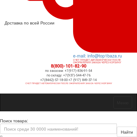
Доставка по всей России
e-mail: info@top1baza.ru
СЧЕТ ПРИДЕТ АВТОМАТИЧЕСКИ ПОСЛЕ
ОФОРМЛЕНИЯ ЗАКАЗА ЧЕРЕЗ КОРЗИНУ
8(800)-101-82-90
по заказам: +7(917)-836-91-54
по складу: +7(937)-544-47-76
+7(8442)-57-18-00 +7 (917) 849-37-14
СЧЕТ ПРИДЕТ АВТОМАТИЧЕСКИ ПОСЛЕ ОФОРМЛЕНИЯ ЗАКАЗА ЧЕРЕЗ КОРЗИНУ
Меню
Поиск товара:
Найти