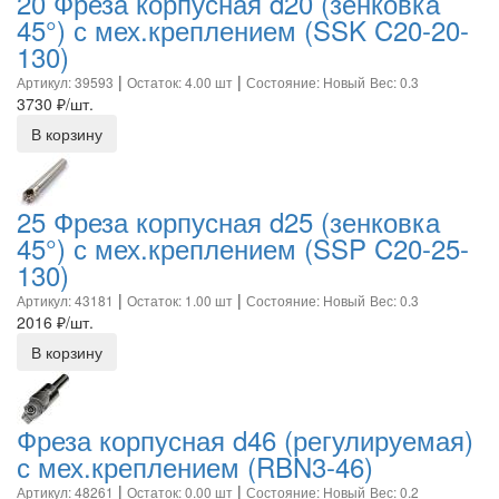
20 Фреза корпусная d20 (зенковка
45°) с мех.креплением (SSK C20-20-
130)
|
|
Артикул: 39593
Остаток: 4.00 шт
Состояние: Новый
Вес: 0.3
3730
₽/шт.
В корзину
25 Фреза корпусная d25 (зенковка
45°) с мех.креплением (SSP C20-25-
130)
|
|
Артикул: 43181
Остаток: 1.00 шт
Состояние: Новый
Вес: 0.3
2016
₽/шт.
В корзину
Фреза корпусная d46 (регулируемая)
с мех.креплением (RBN3-46)
|
|
Артикул: 48261
Остаток: 0.00 шт
Состояние: Новый
Вес: 0.2