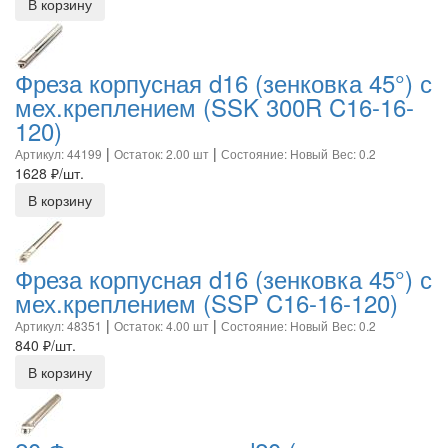
В корзину
Фреза корпусная d16 (зенковка 45°) с
мех.креплением (SSK 300R C16-16-
120)
|
|
Артикул: 44199
Остаток: 2.00 шт
Состояние: Новый
Вес: 0.2
1628
₽/шт.
В корзину
Фреза корпусная d16 (зенковка 45°) с
мех.креплением (SSP C16-16-120)
|
|
Артикул: 48351
Остаток: 4.00 шт
Состояние: Новый
Вес: 0.2
840
₽/шт.
В корзину