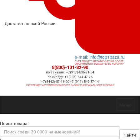
Доставка по всей России
e-mail: info@top1baza.ru
СЧЕТ ПРИДЕТ АВТОМАТИЧЕСКИ ПОСЛЕ
ОФОРМЛЕНИЯ ЗАКАЗА ЧЕРЕЗ КОРЗИНУ
8(800)-101-82-90
по заказам: +7(917)-836-91-54
по складу: +7(937)-544-47-76
+7(8442)-57-18-00 +7 (917) 849-37-14
СЧЕТ ПРИДЕТ АВТОМАТИЧЕСКИ ПОСЛЕ ОФОРМЛЕНИЯ ЗАКАЗА ЧЕРЕЗ КОРЗИНУ
Меню
Поиск товара:
Найти