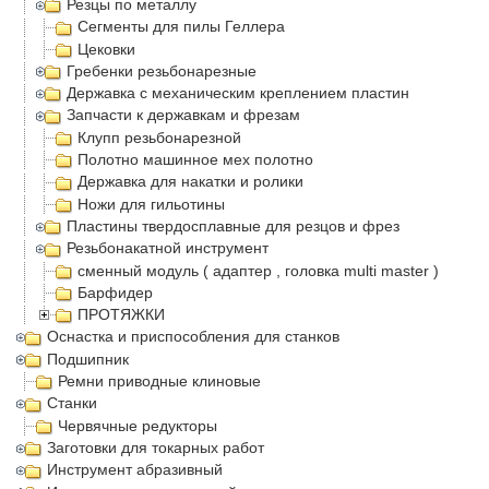
Резцы по металлу
Сегменты для пилы Геллера
Цековки
Гребенки резьбонарезные
Державка с механическим креплением пластин
Запчасти к державкам и фрезам
Клупп резьбонарезной
Полотно машинное мех полотно
Державка для накатки и ролики
Ножи для гильотины
Пластины твердосплавные для резцов и фрез
Резьбонакатной инструмент
сменный модуль ( адаптер , головка multi master )
Барфидер
ПРОТЯЖКИ
Оснастка и приспособления для станков
Подшипник
Ремни приводные клиновые
Станки
Червячные редукторы
Заготовки для токарных работ
Инструмент абразивный