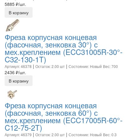
5885
₽/шт.
В корзину
Фреза корпусная концевая
(фасочная, зенковка 30°) с
мех.креплением (ECC31005R-30°-
C32-130-1T)
|
|
Артикул: 46378
Остаток: 2.00 шт
Состояние: Новый
Вес: 700
2436
₽/шт.
В корзину
Фреза корпусная концевая
(фасочная, зенковка 60°) с
мех.креплением (ECC17005R-60°-
C12-75-2T)
|
|
Артикул: 46379
Остаток: 2.00 шт
Состояние: Новый
Вес: 0.3