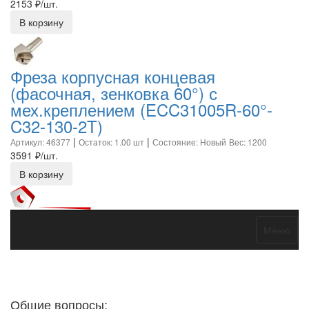
2153
₽/шт.
В корзину
Фреза корпусная концевая
(фасочная, зенковка 60°) с
мех.креплением (ECC31005R-60°-
C32-130-2T)
|
|
Артикул: 46377
Остаток: 1.00 шт
Состояние: Новый
Вес: 1200
3591
₽/шт.
В корзину
Меню
Договор оферты
Политика конфиденциальности
Согласие на
обработку персональных данных
Общие вопросы: