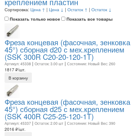
креплением пластин
Сортировка:
Цена ↑
|
Цена ↓
|
Остаток ↑
|
Остаток ↓
Показать только новое
Показать все товары
Фреза концевая (фасочная, зенковка
45°) сборная d20 с мех.креплением
(SSK 300R C20-20-120-1T)
|
|
Артикул: 45338
Остаток: 3.00 шт
Состояние: Новый
Вес: 260
1817
₽/шт.
В корзину
Фреза концевая (фасочная, зенковка
45°) сборная d25 с мех.креплением
(SSK 400R C25-25-120-1T)
|
|
Артикул: 45337
Остаток: 2.00 шт
Состояние: Новый
Вес: 390
2016
₽/шт.