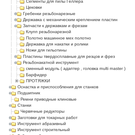
Сегменты для пилы Геллера
Цековки
Гребенки резьбонарезные
Державка с механическим креплением пластин
Запчасти к державкам и фрезам
Клупп резьбонарезной
Полотно машинное мех полотно
Державка для накатки и ролики
Ножи для гильотины
Пластины твердосплавные для резцов и фрез
Резьбонакатной инструмент
сменный модуль ( адаптер , головка multi master )
Барфидер
ПРОТЯЖКИ
Оснастка и приспособления для станков
Подшипник
Ремни приводные клиновые
Станки
Червячные редукторы
Заготовки для токарных работ
Инструмент абразивный
Инструмент строительный