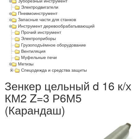
Зуборезный инструмент
Электродвигатели
Пневмоинструмент
Запасные части для станков
Инструмент деревообрабатывающий
Прочий инструмент
Электроприборы
Грузоподъёмное оборудование
Вентиляция
Муфельные печи
Метизы
Спецодежда и средства защиты
Зенкер цельный d 16 к/х
КМ2 Z=3 Р6М5
(Карандаш)