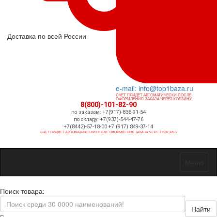
Доставка по всей России
e-mail: info@top1baza.ru
СЧЕТ ПРИДЕТ АВТОМАТИЧЕСКИ ПОСЛЕ
ОФОРМЛЕНИЯ ЗАКАЗА ЧЕРЕЗ КОРЗИНУ
8(800)-101-82-90
по заказам: +7(917)-836-91-54
по складу: +7(937)-544-47-76
+7(8442)-57-18-00 +7 (917) 849-37-14
СЧЕТ ПРИДЕТ АВТОМАТИЧЕСКИ ПОСЛЕ ОФОРМЛЕНИЯ ЗАКАЗА ЧЕРЕЗ КОРЗИНУ
Меню
Поиск товара:
Найти