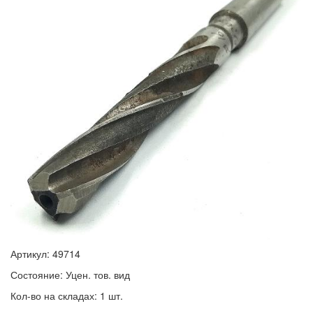
Артикул: 49714
Состояние: Уцен. тов. вид
Кол-во на складах: 1 шт.