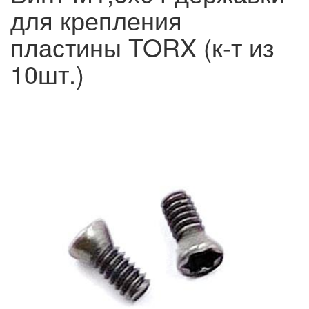
для крепления
пластины TORX (к-т из
10шт.)