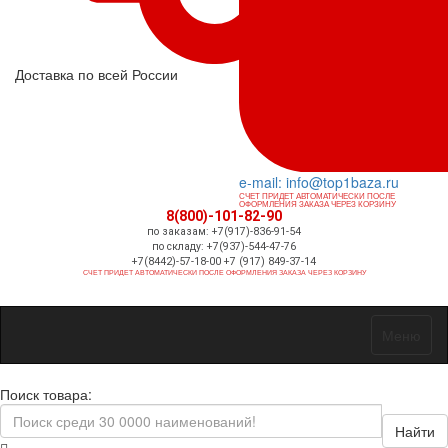
Доставка по всей России
e-mail: info@top1baza.ru
СЧЕТ ПРИДЕТ АВТОМАТИЧЕСКИ ПОСЛЕ
ОФОРМЛЕНИЯ ЗАКАЗА ЧЕРЕЗ КОРЗИНУ
8(800)-101-82-90
по заказам: +7(917)-836-91-54
по складу: +7(937)-544-47-76
+7(8442)-57-18-00 +7 (917) 849-37-14
СЧЕТ ПРИДЕТ АВТОМАТИЧЕСКИ ПОСЛЕ ОФОРМЛЕНИЯ ЗАКАЗА ЧЕРЕЗ КОРЗИНУ
Меню
Поиск товара:
Найти