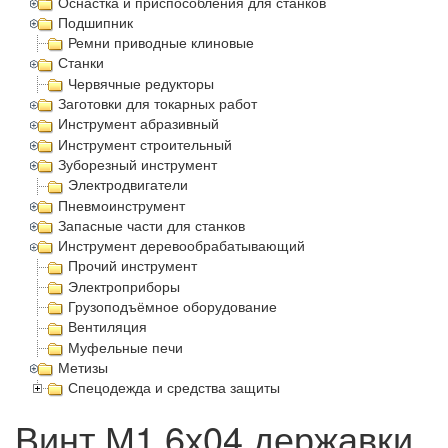
Оснастка и приспособления для станков
Подшипник
Ремни приводные клиновые
Станки
Червячные редукторы
Заготовки для токарных работ
Инструмент абразивный
Инструмент строительный
Зуборезный инструмент
Электродвигатели
Пневмоинструмент
Запасные части для станков
Инструмент деревообрабатывающий
Прочий инструмент
Электроприборы
Грузоподъёмное оборудование
Вентиляция
Муфельные печи
Метизы
Спецодежда и средства защиты
Винт М1,6х04 державки