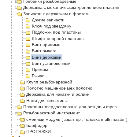
Гребенки резьбонарезные
Державка с механическим креплением пластин
Запчасти к державкам и фрезам
Другие запчасти
Ключ под звездочку
Подложки под пластины
Штифт опорной пластины
Винт прижима
Винт рычага
Винт державки
Винт установочный
Прижим
Рычаг
Клупп резьбонарезной
Полотно машинное мех полотно
Державка для накатки и ролики
Ножи для гильотины
Пластины твердосплавные для резцов и фрез
Резьбонакатной инструмент
сменный модуль ( адаптер , головка multi master )
Барфидер
ПРОТЯЖКИ