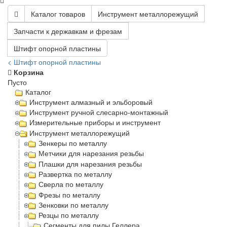
Каталог товаров
Инструмент металлорежущий
Запчасти к державкам и фрезам
Штифт опорной пластины
< Штифт опорной пластины
Корзина
Пусто
Каталог
Инструмент алмазный и эльборовый
Инструмент ручной слесарно-монтажный
Измерительные приборы и инструмент
Инструмент металлорежущий
Зенкеры по металлу
Метчики для нарезания резьбы
Плашки для нарезания резьбы
Развертка по металлу
Сверла по металлу
Фрезы по металлу
Зенковки по металлу
Резцы по металлу
Сегменты для пилы Геллера