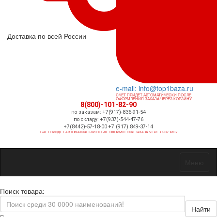
Доставка по всей России
e-mail: info@top1baza.ru
СЧЕТ ПРИДЕТ АВТОМАТИЧЕСКИ ПОСЛЕ
ОФОРМЛЕНИЯ ЗАКАЗА ЧЕРЕЗ КОРЗИНУ
8(800)-101-82-90
по заказам: +7(917)-836-91-54
по складу: +7(937)-544-47-76
+7(8442)-57-18-00 +7 (917) 849-37-14
СЧЕТ ПРИДЕТ АВТОМАТИЧЕСКИ ПОСЛЕ ОФОРМЛЕНИЯ ЗАКАЗА ЧЕРЕЗ КОРЗИНУ
Меню
Поиск товара:
Найти