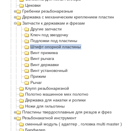
Цековки
Гребенки резьбонарезные
Державка с механическим креплением пластин
Запчасти к державкам и фрезам
Другие запчасти
Ключ под звездочку
Подложки под пластины
Штифт опорной пластины
Винт прижима
Винт рычага
Винт державки
Винт установочный
Прижим
Рычаг
Клупп резьбонарезной
Полотно машинное мех полотно
Державка для накатки и ролики
Ножи для гильотины
Пластины твердосплавные для резцов и фрез
Резьбонакатной инструмент
сменный модуль ( адаптер , головка multi master )
Барфидер