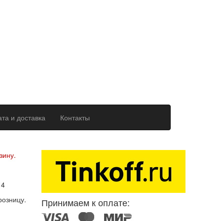
та и доставка
Контакты
ерсональных данных
зину.
14
розницу.
Принимаем к оплате: