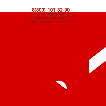
8(800)-101-82-90
по заказам: +7(917)-836-91-54
по складу: +7(937)-544-47-76
+7(8442)-57-18-00 +7 (917) 849-37-14
СЧЕТ ПРИДЕТ АВТОМАТИЧЕСКИ ПОСЛЕ ОФОРМЛЕНИЯ ЗАКАЗА ЧЕРЕЗ
КОРЗИНУ