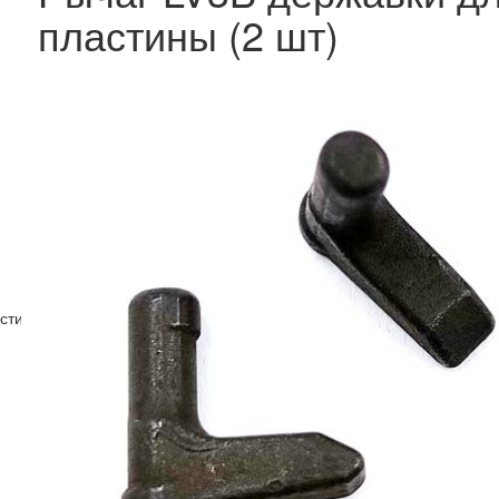
пластины (2 шт)
стин