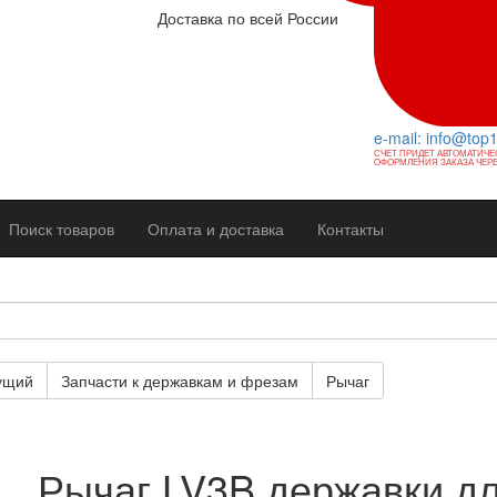
Доставка по всей России
e-mail: info@top
СЧЕТ ПРИДЕТ АВТОМАТИЧЕ
ОФОРМЛЕНИЯ ЗАКАЗА ЧЕРЕ
Поиск товаров
Оплата и доставка
Контакты
ущий
Запчасти к державкам и фрезам
Рычаг
Рычаг LV3B державки д