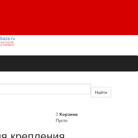
1baza.ru
СКИ ПОСЛЕ
З КОРЗИНУ
Найти
Корзина
Пусто
ля крепления