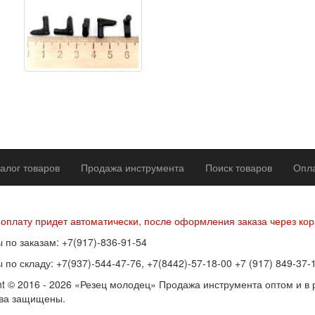
алог товаров
Продажа инструмента
Поиск товаров
Опла
р оферты
Политика конфиденциальности
Согласие на обработку п
 оплату придет автоматически, после оформления заказа через кор
 по заказам: +7(917)-836-91-54
 по складу: +7(937)-544-47-76, +7(8442)-57-18-00 +7 (917) 849-37-
ht © 2016 - 2026 «Резец молодец» Продажа инструмента оптом и в 
ава защищены.