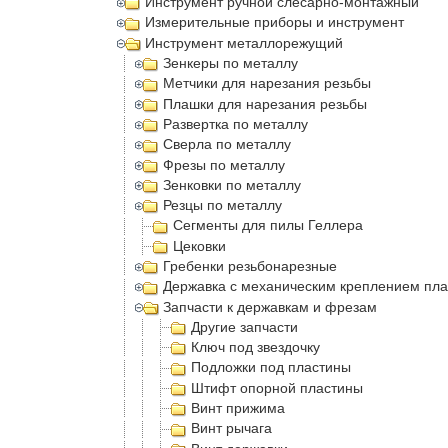
Инструмент ручной слесарно-монтажный
Измерительные приборы и инструмент
Инструмент металлорежущий
Зенкеры по металлу
Метчики для нарезания резьбы
Плашки для нарезания резьбы
Развертка по металлу
Сверла по металлу
Фрезы по металлу
Зенковки по металлу
Резцы по металлу
Сегменты для пилы Геллера
Цековки
Гребенки резьбонарезные
Державка с механическим креплением пла
Запчасти к державкам и фрезам
Другие запчасти
Ключ под звездочку
Подложки под пластины
Штифт опорной пластины
Винт прижима
Винт рычага