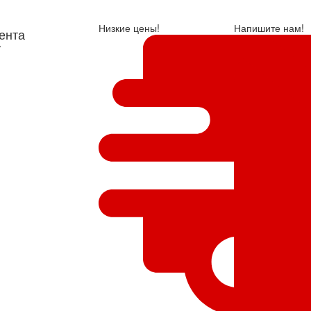
Низкие цены!
Напишите нам!
ента
у