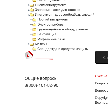
Пневмоинструмент
Запасные части для станков
Инструмент деревообрабатывающий
Прочий инструмент
Электроприборы
Грузоподъёмное оборудование
Вентиляция
Муфельные печи
Метизы
Спецодежда и средства защиты
Кат
Догово
Счет на
Общие вопросы:
Вопросы
8(800)-101-82-90
Вопросы
Copyrig
Все пр