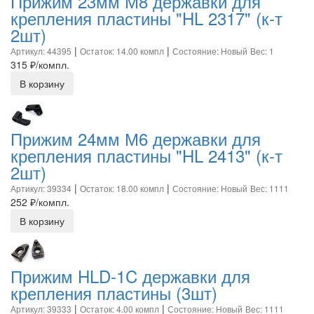
Прижим 23мм М8 державки для
крепления пластины "HL 2317" (к-т
2шт)
|
|
Артикул: 44395
Остаток: 14.00 компл
Состояние: Новый
Вес: 1
315
₽/компл.
В корзину
Прижим 24мм М6 державки для
крепления пластины "HL 2413" (к-т
2шт)
|
|
Артикул: 39334
Остаток: 18.00 компл
Состояние: Новый
Вес: 1111
252
₽/компл.
В корзину
Прижим HLD-1C державки для
крепления пластины (3шт)
|
|
Артикул: 39333
Остаток: 4.00 компл
Состояние: Новый
Вес: 1111