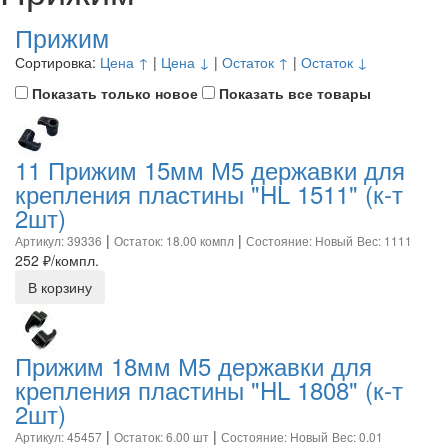
Прижим
Сортировка:
Цена ↑
|
Цена ↓
|
Остаток ↑
|
Остаток ↓
Показать только новое
Показать все товары
11 Прижим 15мм М5 державки для
крепления пластины "HL 1511" (к-т
2шт)
|
|
Артикул: 39336
Остаток: 18.00 компл
Состояние: Новый
Вес: 1111
252
₽/компл.
В корзину
Прижим 18мм М5 державки для
крепления пластины "HL 1808" (к-т
2шт)
|
|
Артикул: 45457
Остаток: 6.00 шт
Состояние: Новый
Вес: 0.01