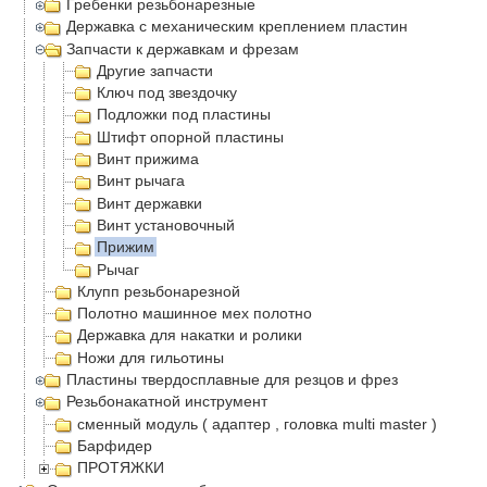
Гребенки резьбонарезные
Державка с механическим креплением пластин
Запчасти к державкам и фрезам
Другие запчасти
Ключ под звездочку
Подложки под пластины
Штифт опорной пластины
Винт прижима
Винт рычага
Винт державки
Винт установочный
Прижим
Рычаг
Клупп резьбонарезной
Полотно машинное мех полотно
Державка для накатки и ролики
Ножи для гильотины
Пластины твердосплавные для резцов и фрез
Резьбонакатной инструмент
сменный модуль ( адаптер , головка multi master )
Барфидер
ПРОТЯЖКИ