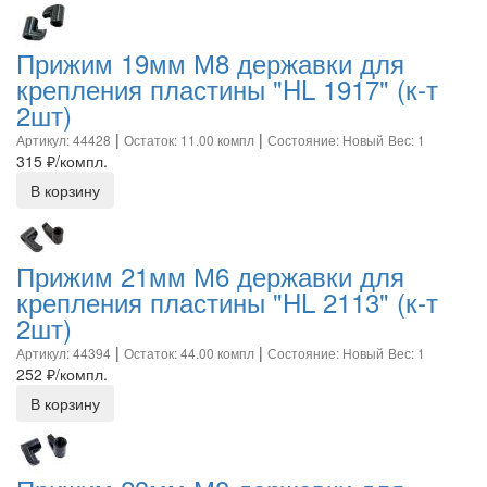
Прижим 19мм М8 державки для
крепления пластины "HL 1917" (к-т
2шт)
|
|
Артикул: 44428
Остаток: 11.00 компл
Состояние: Новый
Вес: 1
315
₽/компл.
В корзину
Прижим 21мм М6 державки для
крепления пластины "HL 2113" (к-т
2шт)
|
|
Артикул: 44394
Остаток: 44.00 компл
Состояние: Новый
Вес: 1
252
₽/компл.
В корзину