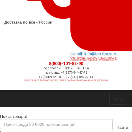
Доставка по всей России
e-mail: info@top1baza.ru
СЧЕТ ПРИДЕТ АВТОМАТИЧЕСКИ ПОСЛЕ
ОФОРМЛЕНИЯ ЗАКАЗА ЧЕРЕЗ КОРЗИНУ
8(800)-101-82-90
по заказам: +7(917)-836-91-54
по складу: +7(937)-544-47-76
+7(8442)-57-18-00 +7 (917) 849-37-14
СЧЕТ ПРИДЕТ АВТОМАТИЧЕСКИ ПОСЛЕ ОФОРМЛЕНИЯ ЗАКАЗА ЧЕРЕЗ КОРЗИНУ
Меню
Поиск товара:
Найти