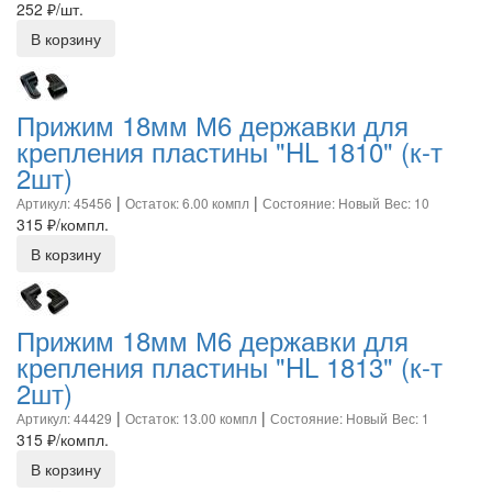
252
₽/шт.
В корзину
Прижим 18мм М6 державки для
крепления пластины "HL 1810" (к-т
2шт)
|
|
Артикул: 45456
Остаток: 6.00 компл
Состояние: Новый
Вес: 10
315
₽/компл.
В корзину
Прижим 18мм М6 державки для
крепления пластины "HL 1813" (к-т
2шт)
|
|
Артикул: 44429
Остаток: 13.00 компл
Состояние: Новый
Вес: 1
315
₽/компл.
В корзину