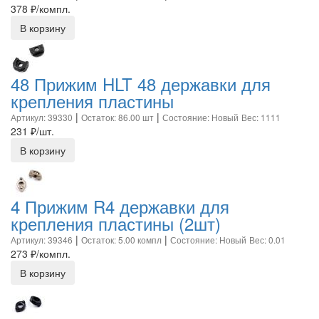
378
₽/компл.
В корзину
48 Прижим HLT 48 державки для
крепления пластины
|
|
Артикул: 39330
Остаток: 86.00 шт
Состояние: Новый
Вес: 1111
231
₽/шт.
В корзину
4 Прижим R4 державки для
крепления пластины (2шт)
|
|
Артикул: 39346
Остаток: 5.00 компл
Состояние: Новый
Вес: 0.01
273
₽/компл.
В корзину