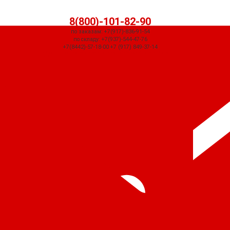
8(800)-101-82-90
по заказам: +7(917)-836-91-54
по складу: +7(937)-544-47-76
+7(8442)-57-18-00 +7 (917) 849-37-14
СЧЕТ ПРИДЕТ АВТОМАТИЧЕСКИ ПОСЛЕ ОФОРМЛЕНИЯ ЗАКАЗА ЧЕРЕЗ
КОРЗИНУ