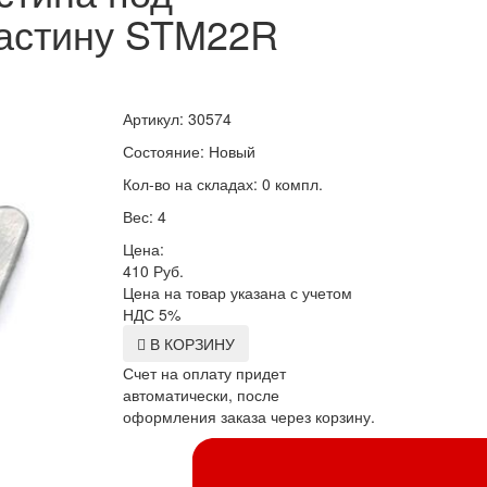
астину STM22R
Артикул: 30574
Состояние: Новый
Кол-во на складах: 0 компл.
Вес: 4
Цена:
410
Руб.
Цена на товар указана с учетом
НДС 5%
В КОРЗИНУ
Счет на оплату придет
автоматически, после
оформления заказа через корзину.