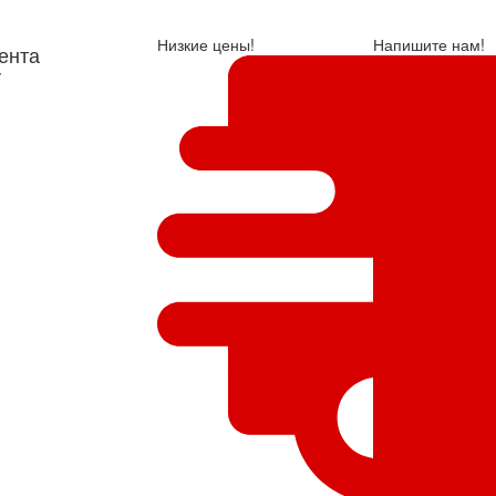
Низкие цены!
Напишите нам!
ента
у