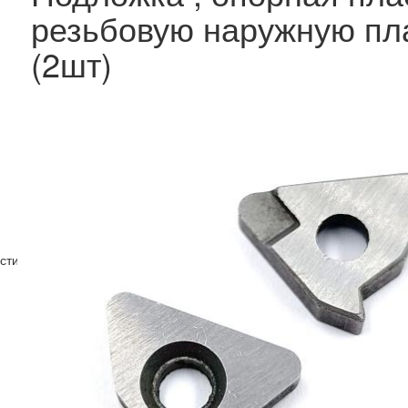
резьбовую наружную пл
(2шт)
стин