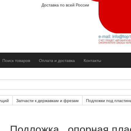
Доставка по всей России
e-mail: info@top
СЧЕТ ПРИДЕТ АВТОМАТИЧЕ
ОФОРМЛЕНИЯ ЗАКАЗА ЧЕРЕ
Поиск товаров
Оплата и доставка
Контакты
ущий
Запчасти к державкам и фрезам
Подложки под пластин
Подложка , опорная пла