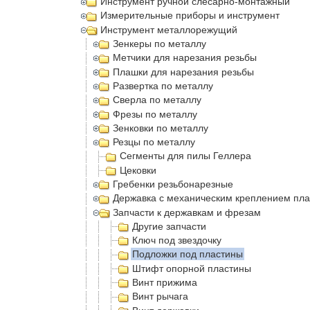
Инструмент ручной слесарно-монтажный
Измерительные приборы и инструмент
Инструмент металлорежущий
Зенкеры по металлу
Метчики для нарезания резьбы
Плашки для нарезания резьбы
Развертка по металлу
Сверла по металлу
Фрезы по металлу
Зенковки по металлу
Резцы по металлу
Сегменты для пилы Геллера
Цековки
Гребенки резьбонарезные
Державка с механическим креплением пла
Запчасти к державкам и фрезам
Другие запчасти
Ключ под звездочку
Подложки под пластины
Штифт опорной пластины
Винт прижима
Винт рычага