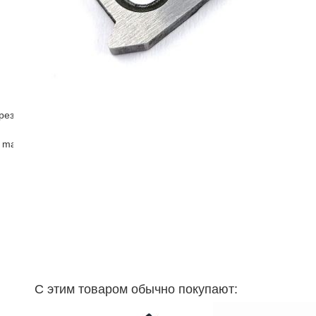
рез
 master )
С этим товаром обычно покупают: