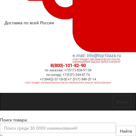
Доставка по всей России
e-mail: info@top1baza.ru
СЧЕТ ПРИДЕТ АВТОМАТИЧЕСКИ ПОСЛЕ
ОФОРМЛЕНИЯ ЗАКАЗА ЧЕРЕЗ КОРЗИНУ
8(800)-101-82-90
по заказам: +7(917)-836-91-54
по складу: +7(937)-544-47-76
+7(8442)-57-18-00 +7 (917) 849-37-14
СЧЕТ ПРИДЕТ АВТОМАТИЧЕСКИ ПОСЛЕ ОФОРМЛЕНИЯ ЗАКАЗА ЧЕРЕЗ КОРЗИНУ
Меню
Поиск товара:
Найти