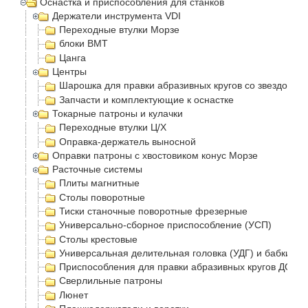
Оснастка и приспособления для станков
Держатели инструмента VDI
Переходные втулки Морзе
блоки BMT
Цанга
Центры
Шарошка для правки абразивных кругов со звездочка
Запчасти и комплектующие к оснастке
Токарные патроны и кулачки
Переходные втулки Ц/Х
Оправка-держатель выносной
Оправки патроны с хвостовиком конус Морзе
Расточные системы
Плиты магнитные
Столы поворотные
Тиски станочные поворотные фрезерные
Универсально-сборное приспособление (УСП)
Столы крестовые
Универсальная делительная головка (УДГ) и бабки
Приспособления для правки абразивных кругов ДО-75
Сверлильные патроны
Люнет