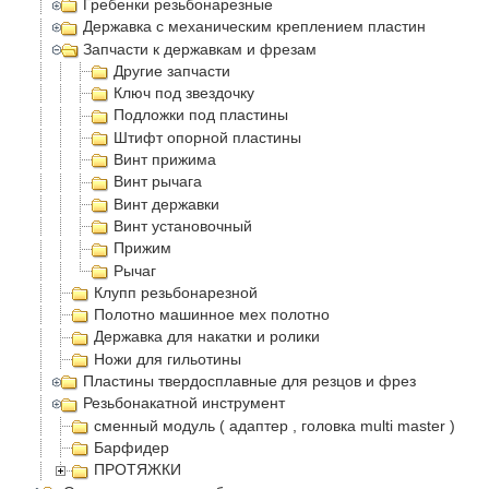
Гребенки резьбонарезные
Державка с механическим креплением пластин
Запчасти к державкам и фрезам
Другие запчасти
Ключ под звездочку
Подложки под пластины
Штифт опорной пластины
Винт прижима
Винт рычага
Винт державки
Винт установочный
Прижим
Рычаг
Клупп резьбонарезной
Полотно машинное мех полотно
Державка для накатки и ролики
Ножи для гильотины
Пластины твердосплавные для резцов и фрез
Резьбонакатной инструмент
сменный модуль ( адаптер , головка multi master )
Барфидер
ПРОТЯЖКИ