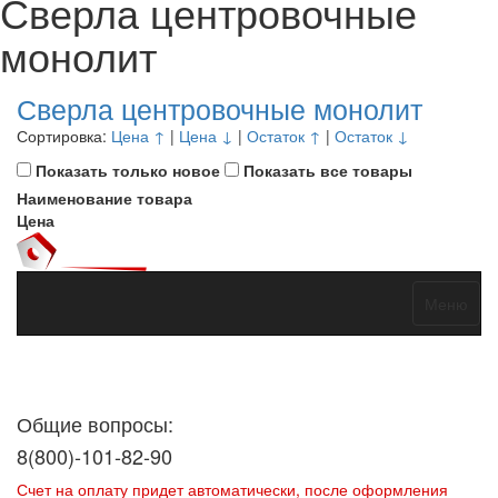
Сверла центровочные
монолит
Сверла центровочные монолит
Сортировка:
Цена ↑
|
Цена ↓
|
Остаток ↑
|
Остаток ↓
Показать только новое
Показать все товары
Наименование товара
Цена
Меню
Договор оферты
Политика конфиденциальности
Согласие на
обработку персональных данных
Общие вопросы:
8(800)-101-82-90
Счет на оплату придет автоматически, после оформления