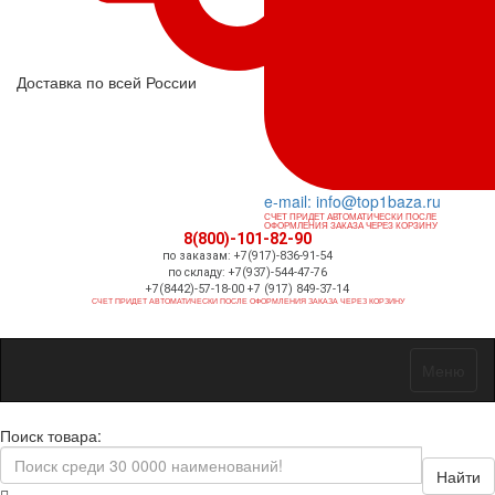
Доставка по всей России
e-mail: info@top1baza.ru
СЧЕТ ПРИДЕТ АВТОМАТИЧЕСКИ ПОСЛЕ
ОФОРМЛЕНИЯ ЗАКАЗА ЧЕРЕЗ КОРЗИНУ
8(800)-101-82-90
по заказам: +7(917)-836-91-54
по складу: +7(937)-544-47-76
+7(8442)-57-18-00 +7 (917) 849-37-14
СЧЕТ ПРИДЕТ АВТОМАТИЧЕСКИ ПОСЛЕ ОФОРМЛЕНИЯ ЗАКАЗА ЧЕРЕЗ КОРЗИНУ
Меню
Поиск товара:
Найти