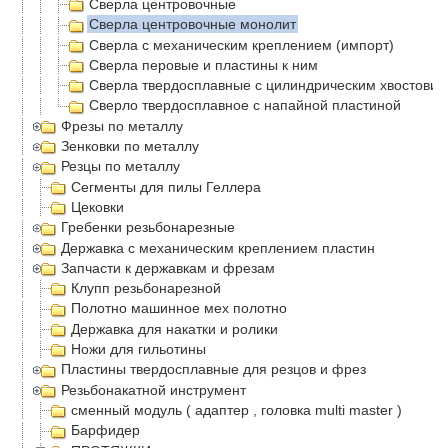
Сверла центровочные
Сверла центровочные монолит
Сверла с механическим креплением (импорт)
Сверла перовые и пластины к ним
Сверла твердосплавные с цилиндрическим хвостовик
Сверло твердосплавное с напайной пластиной
Фрезы по металлу
Зенковки по металлу
Резцы по металлу
Сегменты для пилы Геллера
Цековки
Гребенки резьбонарезные
Державка с механическим креплением пластин
Запчасти к державкам и фрезам
Клупп резьбонарезной
Полотно машинное мех полотно
Державка для накатки и ролики
Ножи для гильотины
Пластины твердосплавные для резцов и фрез
Резьбонакатной инструмент
сменный модуль ( адаптер , головка multi master )
Барфидер