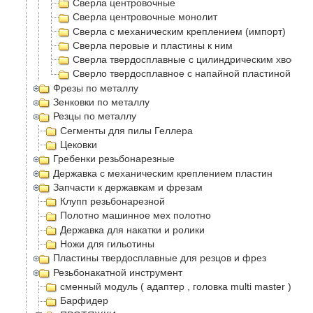
Сверла центровочные
Сверла центровочные монолит
Сверла с механическим креплением (импорт)
Сверла перовые и пластины к ним
Сверла твердосплавные с цилиндрическим хвостов
Сверло твердосплавное с напайной пластиной
Фрезы по металлу
Зенковки по металлу
Резцы по металлу
Сегменты для пилы Геллера
Цековки
Гребенки резьбонарезные
Державка с механическим креплением пластин
Запчасти к державкам и фрезам
Клупп резьбонарезной
Полотно машинное мех полотно
Державка для накатки и ролики
Ножи для гильотины
Пластины твердосплавные для резцов и фрез
Резьбонакатной инструмент
сменный модуль ( адаптер , головка multi master )
Барфидер