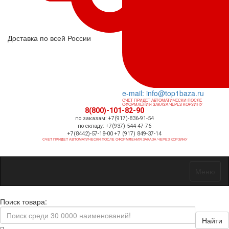
Доставка по всей России
e-mail: info@top1baza.ru
СЧЕТ ПРИДЕТ АВТОМАТИЧЕСКИ ПОСЛЕ
ОФОРМЛЕНИЯ ЗАКАЗА ЧЕРЕЗ КОРЗИНУ
8(800)-101-82-90
по заказам: +7(917)-836-91-54
по складу: +7(937)-544-47-76
+7(8442)-57-18-00 +7 (917) 849-37-14
СЧЕТ ПРИДЕТ АВТОМАТИЧЕСКИ ПОСЛЕ ОФОРМЛЕНИЯ ЗАКАЗА ЧЕРЕЗ КОРЗИНУ
Меню
Поиск товара:
Найти