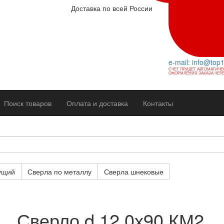
Доставка по всей России
e-mail: info@top
СЧЕТ ПРИДЕТ АВТОМАТИЧЕ
ОФОРМЛЕНИЯ ЗАКАЗА ЧЕРЕ
Поиск товаров
Оплата и доставка
Контакты
ущий
Сверла по металлу
Сверла шнековые
Сверло d 12,0х90 КМ2