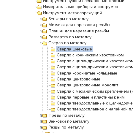
Инструмент ручной слесарно-монтажный
Измерительные приборы и инструмент
Инструмент металлорежущий
Зенкеры по металлу
Метчики для нарезания резьбы
Плашки для нарезания резьбы
Развертка по металлу
Сверла по металлу
Сверла шнековые
Сверло с коническим хвостовиком
Сверло с цилиндрическим хвостовико
Сверла с цилиндрическим хвостовико
Сверла корончатые кольцевые
Сверла центровочные
Сверла центровочные монолит
Сверла с механическим креплением (
Сверла перовые и пластины к ним
Сверла твердосплавные с цилиндриче
Сверло твердосплавное с напайной п
Фрезы по металлу
Зенковки по металлу
Резцы по металлу