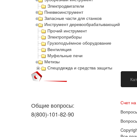
Электродвигатели
Пневмоинструмент
Запасные части для станков
Инструмент деревообрабатывающий
Прочий инструмент
Электроприборы
Грузоподъёмное оборудование
Вентиляция
Муфельные печи
Метизы
Спецодежда и средства защиты
Кат
Догово
Счет на
Общие вопросы:
Вопросы
8(800)-101-82-90
Вопросы
Copyrig
Все пр