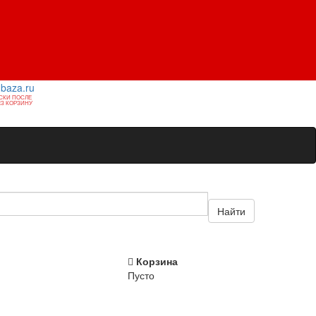
1baza.ru
СКИ ПОСЛЕ
З КОРЗИНУ
Найти
Корзина
Пусто