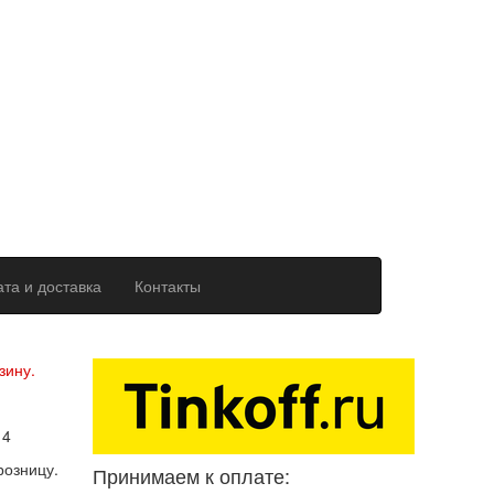
та и доставка
Контакты
ерсональных данных
зину.
14
розницу.
Принимаем к оплате: