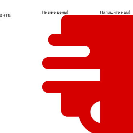
Низкие цены!
Напишите нам!
ента
у