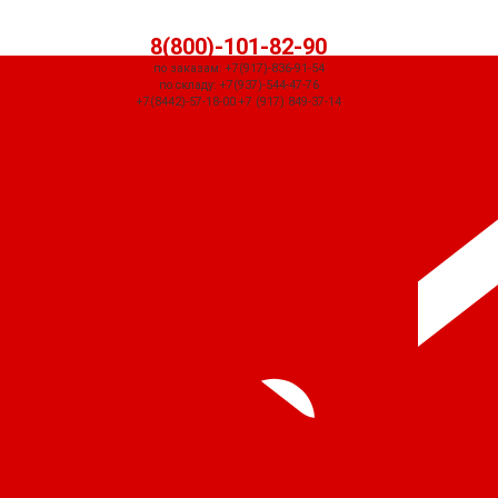
8(800)-101-82-90
по заказам: +7(917)-836-91-54
по складу: +7(937)-544-47-76
+7(8442)-57-18-00 +7 (917) 849-37-14
СЧЕТ ПРИДЕТ АВТОМАТИЧЕСКИ ПОСЛЕ ОФОРМЛЕНИЯ ЗАКАЗА ЧЕРЕЗ
КОРЗИНУ