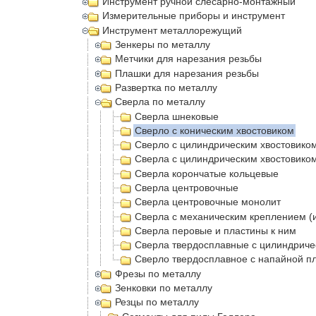
Инструмент ручной слесарно-монтажный
Измерительные приборы и инструмент
Инструмент металлорежущий
Зенкеры по металлу
Метчики для нарезания резьбы
Плашки для нарезания резьбы
Развертка по металлу
Сверла по металлу
Сверла шнековые
Сверло с коническим хвостовиком
Сверло с цилиндрическим хвостовико
Сверла с цилиндрическим хвостовико
Сверла корончатые кольцевые
Сверла центровочные
Сверла центровочные монолит
Сверла с механическим креплением (
Сверла перовые и пластины к ним
Сверла твердосплавные с цилиндриче
Сверло твердосплавное с напайной п
Фрезы по металлу
Зенковки по металлу
Резцы по металлу