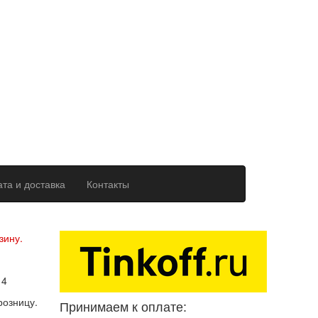
та и доставка
Контакты
ерсональных данных
зину.
14
розницу.
Принимаем к оплате: