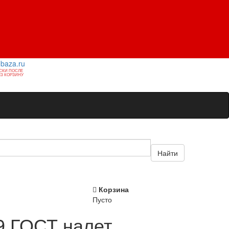
1baza.ru
СКИ ПОСЛЕ
З КОРЗИНУ
Найти
Корзина
Пусто
Р9 ГОСТ налет