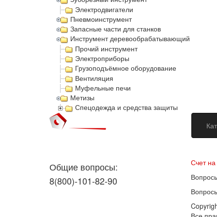
Электродвигатели
Пневмоинструмент
Запасные части для станков
Инструмент деревообрабатывающий
Прочий инструмент
Электроприборы
Грузоподъёмное оборудование
Вентиляция
Муфельные печи
Метизы
Спецодежда и средства защиты
Кат
Догово
Счет на
Общие вопросы:
Вопросы
8(800)-101-82-90
Вопросы
Copyrig
Все пр