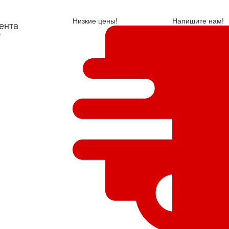
Низкие цены!
Напишите нам!
ента
у