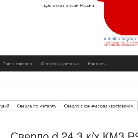
Доставка по всей России
e-mail: info@top
СЧЕТ ПРИДЕТ АВТОМАТИЧЕ
ОФОРМЛЕНИЯ ЗАКАЗА ЧЕРЕ
Поиск товаров
Оплата и доставка
Контакты
ущий
Сверла по металлу
Сверло с коническим хвостовиком
Сверло d 24,3 к/х КМ3 