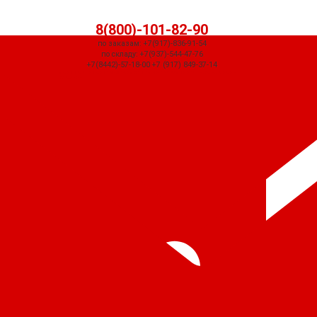
8(800)-101-82-90
по заказам: +7(917)-836-91-54
по складу: +7(937)-544-47-76
+7(8442)-57-18-00 +7 (917) 849-37-14
СЧЕТ ПРИДЕТ АВТОМАТИЧЕСКИ ПОСЛЕ ОФОРМЛЕНИЯ ЗАКАЗА ЧЕРЕЗ
КОРЗИНУ