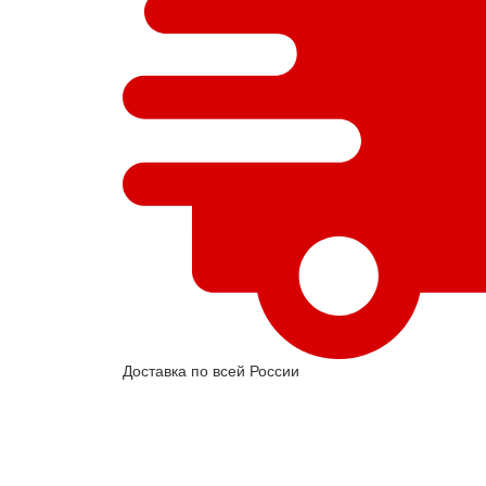
Доставка по всей России