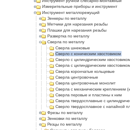
Инструмент ручной слесарно-монтажный
Измерительные приборы и инструмент
Инструмент металлорежущий
Зенкеры по металлу
Метчики для нарезания резьбы
Плашки для нарезания резьбы
Развертка по металлу
Сверла по металлу
Сверла шнековые
Сверло с коническим хвостовиком
Сверло с цилиндрическим хвостовико
Сверла с цилиндрическим хвостовико
Сверла корончатые кольцевые
Сверла центровочные
Сверла центровочные монолит
Сверла с механическим креплением (
Сверла перовые и пластины к ним
Сверла твердосплавные с цилиндриче
Сверло твердосплавное с напайной п
Фрезы по металлу
Зенковки по металлу
Резцы по металлу