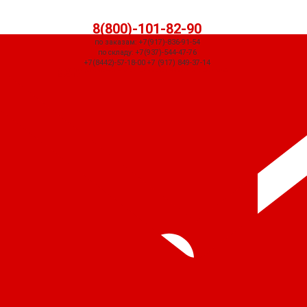
8(800)-101-82-90
по заказам: +7(917)-836-91-54
по складу: +7(937)-544-47-76
+7(8442)-57-18-00 +7 (917) 849-37-14
СЧЕТ ПРИДЕТ АВТОМАТИЧЕСКИ ПОСЛЕ ОФОРМЛЕНИЯ ЗАКАЗА ЧЕРЕЗ
КОРЗИНУ