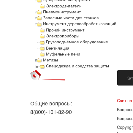
Электродвигатели
Пневмоинструмент
Запасные части для станков
Инструмент деревообрабатывающий
Прочий инструмент
Электроприборы
Грузоподъёмное оборудование
Вентиляция
Муфельные печи
Метизы
Спецодежда и средства защиты
Кат
Догово
Счет на
Общие вопросы:
Вопросы
8(800)-101-82-90
Вопросы
Copyrig
Все пр