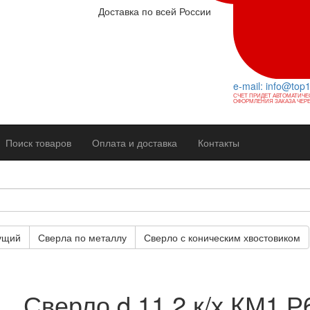
Доставка по всей России
e-mail: info@top
СЧЕТ ПРИДЕТ АВТОМАТИЧЕ
ОФОРМЛЕНИЯ ЗАКАЗА ЧЕРЕ
Поиск товаров
Оплата и доставка
Контакты
ущий
Сверла по металлу
Сверло с коническим хвостовиком
Сверло d 11,2 к/х КМ1 