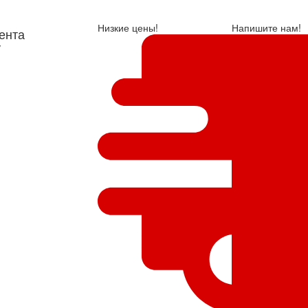
Низкие цены!
Напишите нам!
ента
у