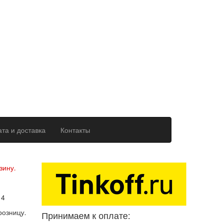
та и доставка
Контакты
ерсональных данных
зину.
14
розницу.
Принимаем к оплате: