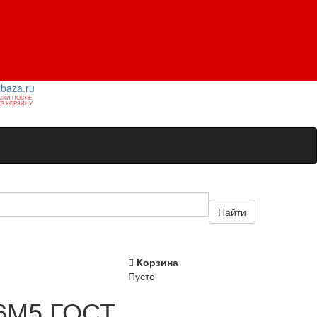
1baza.ru
СКИ ПОСЛЕ
З КОРЗИНУ
Найти
Корзина
Пусто
Р6М5 ГОСТ