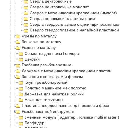
Сверла центровочные
Сверла центровочные монолит
Сверла с механическим креплением (импорт)
Сверла перовые и пластины к ним
Сверла твердосплавные с цилиндрическим хвостов
Сверло твердосплавное с напайной пластиной
Фрезы по металлу
Зенковки по металлу
Резцы по металлу
Сегменты для пилы Геллера
Цековки
Гребенки резьбонарезные
Державка с механическим креплением пластин
Запчасти к державкам и фрезам
Клупп резьбонарезной
Полотно машинное мех полотно
Державка для накатки и ролики
Ножи для гильотины
Пластины твердосплавные для резцов и фрез
Резьбонакатной инструмент
сменный модуль ( адаптер , головка multi master )
Барфидер