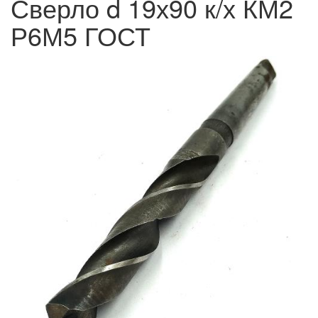
Сверло d 19х90 к/х КМ2
Р6М5 ГОСТ