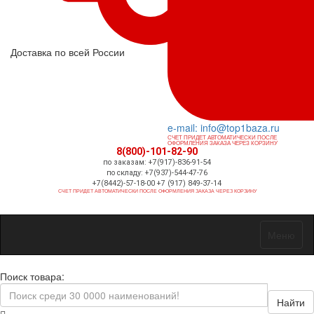
Доставка по всей России
e-mail: info@top1baza.ru
СЧЕТ ПРИДЕТ АВТОМАТИЧЕСКИ ПОСЛЕ
ОФОРМЛЕНИЯ ЗАКАЗА ЧЕРЕЗ КОРЗИНУ
8(800)-101-82-90
по заказам: +7(917)-836-91-54
по складу: +7(937)-544-47-76
+7(8442)-57-18-00 +7 (917) 849-37-14
СЧЕТ ПРИДЕТ АВТОМАТИЧЕСКИ ПОСЛЕ ОФОРМЛЕНИЯ ЗАКАЗА ЧЕРЕЗ КОРЗИНУ
Меню
Поиск товара:
Найти