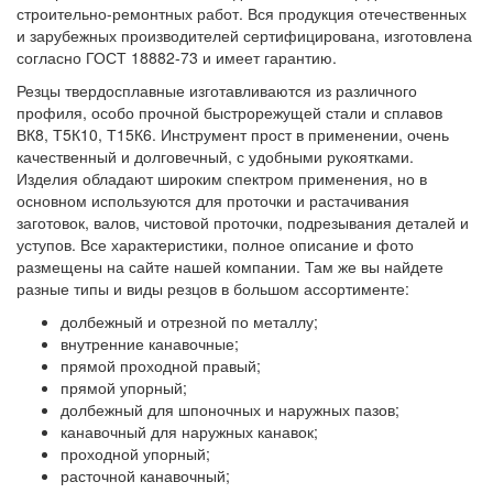
строительно-ремонтных работ. Вся продукция отечественных
и зарубежных производителей сертифицирована, изготовлена
согласно ГОСТ 18882-73 и имеет гарантию.
Резцы твердосплавные изготавливаются из различного
профиля, особо прочной быстрорежущей стали и сплавов
ВК8, Т5К10, Т15К6. Инструмент прост в применении, очень
качественный и долговечный, с удобными рукоятками.
Изделия обладают широким спектром применения, но в
основном используются для проточки и растачивания
заготовок, валов, чистовой проточки, подрезывания деталей и
уступов. Все характеристики, полное описание и фото
размещены на сайте нашей компании. Там же вы найдете
разные типы и виды резцов в большом ассортименте:
долбежный и отрезной по металлу;
внутренние канавочные;
прямой проходной правый;
прямой упорный;
долбежный для шпоночных и наружных пазов;
канавочный для наружных канавок;
проходной упорный;
расточной канавочный;