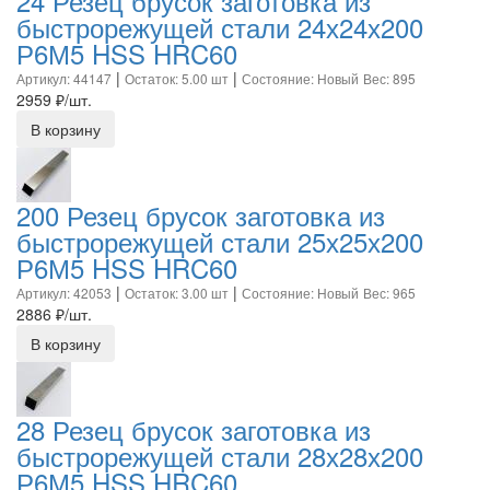
24 Резец брусок заготовка из
быстрорежущей стали 24х24х200
Р6М5 HSS HRC60
|
|
Артикул: 44147
Остаток: 5.00 шт
Состояние: Новый
Вес: 895
2959
₽/шт.
В корзину
200 Резец брусок заготовка из
быстрорежущей стали 25х25х200
Р6М5 HSS HRC60
|
|
Артикул: 42053
Остаток: 3.00 шт
Состояние: Новый
Вес: 965
2886
₽/шт.
В корзину
28 Резец брусок заготовка из
быстрорежущей стали 28х28х200
Р6М5 HSS HRC60