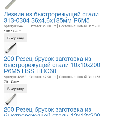
Лезвие из быстрорежущей стали
313-0304 36х4,6х185мм Р6М5
|
|
Артикул: 34408
Остаток: 29.00 шт
Состояние: Новый
Вес: 230
1087
₽/шт.
В корзину
200 Резец брусок заготовка из
быстрорежущей стали 10х10х200
Р6М5 HSS HRC60
|
|
Артикул: 42063
Остаток: 47.00 шт
Состояние: Новый
Вес: 155
791
₽/шт.
В корзину
200 Резец брусок заготовка из
быстрорежущей стали 12х12х200