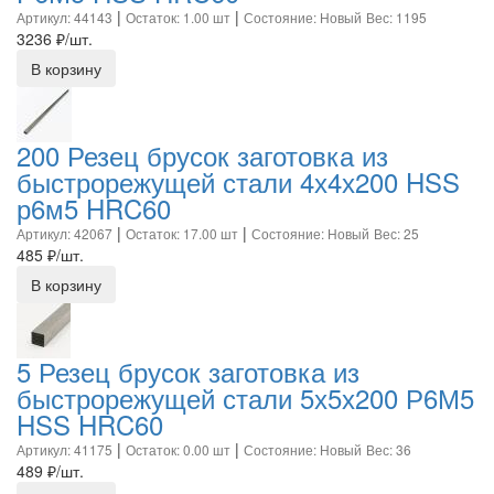
|
|
Артикул: 44143
Остаток: 1.00 шт
Состояние: Новый
Вес: 1195
3236
₽/шт.
В корзину
200 Резец брусок заготовка из
быстрорежущей стали 4х4х200 HSS
р6м5 HRC60
|
|
Артикул: 42067
Остаток: 17.00 шт
Состояние: Новый
Вес: 25
485
₽/шт.
В корзину
5 Резец брусок заготовка из
быстрорежущей стали 5х5х200 Р6М5
HSS HRC60
|
|
Артикул: 41175
Остаток: 0.00 шт
Состояние: Новый
Вес: 36
489
₽/шт.