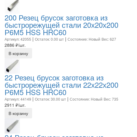
200 Резец брусок заготовка из
быстрорежущей стали 20х20х200
Р6М5 HSS HRC60
|
|
Артикул: 42055
Остаток: 0.00 шт
Состояние: Новый
Вес: 627
2886
₽/шт.
В корзину
22 Резец брусок заготовка из
быстрорежущей стали 22х22х200
Р6М5 HSS HRC60
|
|
Артикул: 44149
Остаток: 30.00 шт
Состояние: Новый
Вес: 735
2911
₽/шт.
В корзину