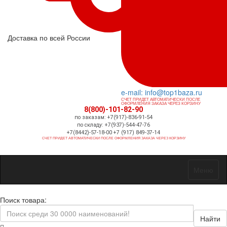
Доставка по всей России
e-mail: info@top1baza.ru
СЧЕТ ПРИДЕТ АВТОМАТИЧЕСКИ ПОСЛЕ
ОФОРМЛЕНИЯ ЗАКАЗА ЧЕРЕЗ КОРЗИНУ
8(800)-101-82-90
по заказам: +7(917)-836-91-54
по складу: +7(937)-544-47-76
+7(8442)-57-18-00 +7 (917) 849-37-14
СЧЕТ ПРИДЕТ АВТОМАТИЧЕСКИ ПОСЛЕ ОФОРМЛЕНИЯ ЗАКАЗА ЧЕРЕЗ КОРЗИНУ
Меню
Поиск товара:
Найти