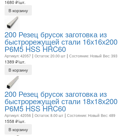
1680
₽/шт.
В корзину
200 Резец брусок заготовка из
быстрорежущей стали 16х16х200
Р6М5 HSS HRC60
|
|
Артикул: 42057
Остаток: 20.00 шт
Состояние: Новый
Вес: 393
1389
₽/шт.
В корзину
200 Резец брусок заготовка из
быстрорежущей стали 18х18х200
Р6М5 HSS HRC60
|
|
Артикул: 42056
Остаток: 8.00 шт
Состояние: Новый
Вес: 489
1558
₽/шт.
В корзину