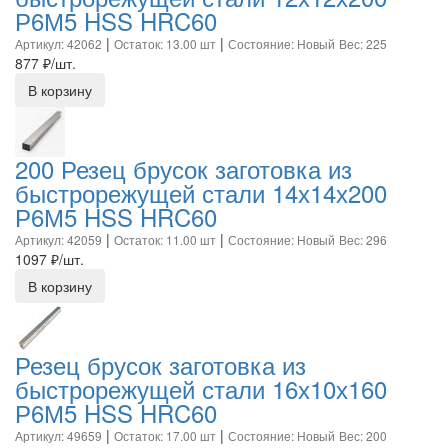
Р6М5 HSS HRC60
|
|
Артикул: 42062
Остаток: 13.00 шт
Состояние: Новый
Вес: 225
877
₽/шт.
В корзину
200 Резец брусок заготовка из
быстрорежущей стали 14х14х200
Р6М5 HSS HRC60
|
|
Артикул: 42059
Остаток: 11.00 шт
Состояние: Новый
Вес: 296
1097
₽/шт.
В корзину
Резец брусок заготовка из
быстрорежущей стали 16х10х160
Р6М5 HSS HRC60
|
|
Артикул: 49659
Остаток: 17.00 шт
Состояние: Новый
Вес: 200