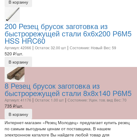
В корзину
200 Резец брусок заготовка из
быстрорежущей стали 6х6х200 Р6М5
HSS HRC60
|
|
Артикул: 42066
Остаток: 32.00 шт
Состояние: Новый
Вес: 59
520
₽/шт.
В корзину
8 Резец брусок заготовка из
быстрорежущей стали 8х8х140 Р6М5
|
|
Артикул: 41176
Остаток: 1.00 шт
Состояние: Уцен. тов. вид
Вес: 70
735
₽/шт.
В корзину
Интернет-магазин «Резец Молодец» предлагает купить резец
по самым выгодным ценам от поставщика. В нашем
электронном каталоге Вы найдете любой товар для