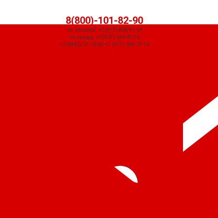
8(800)-101-82-90
по заказам: +7(917)-836-91-54
по складу: +7(937)-544-47-76
+7(8442)-57-18-00 +7 (917) 849-37-14
СЧЕТ ПРИДЕТ АВТОМАТИЧЕСКИ ПОСЛЕ ОФОРМЛЕНИЯ ЗАКАЗА ЧЕРЕЗ
КОРЗИНУ