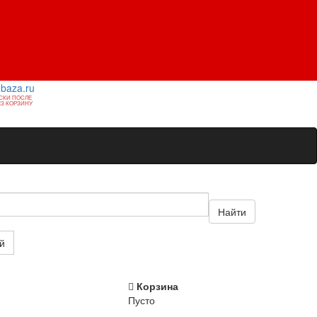
1baza.ru
СКИ ПОСЛЕ
З КОРЗИНУ
Найти
й
Корзина
Пусто