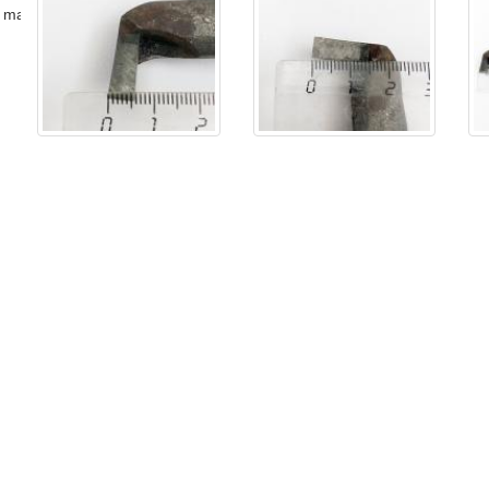
 master )