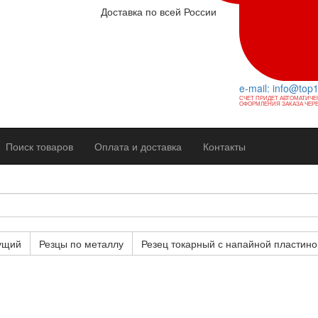
Доставка по всей России
e-mail: info@top
СЧЕТ ПРИДЕТ АВТОМАТИЧЕ
ОФОРМЛЕНИЯ ЗАКАЗА ЧЕРЕ
Поиск товаров
Оплата и доставка
Контакты
ущий
Резцы по металлу
Резец токарный с напайной пластино