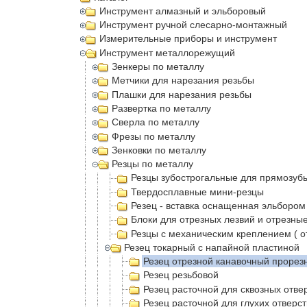
Инструмент алмазный и эльборовый
Инструмент ручной слесарно-монтажный
Измерительные приборы и инструмент
Инструмент металлорежущий
Зенкеры по металлу
Метчики для нарезания резьбы
Плашки для нарезания резьбы
Развертка по металлу
Сверла по металлу
Фрезы по металлу
Зенковки по металлу
Резцы по металлу
Резцы зубострогальные для прямозубы
Твердосплавные мини-резцы
Резец - вставка оснащенная эльбором
Блоки для отрезных лезвий и отрезны
Резцы с механическим креплением ( от
Резец токарный с напайной пластиной
Резец отрезной канавочный прорез
Резец резьбовой
Резец расточной для сквозных отве
Резец расточной для глухих отверс