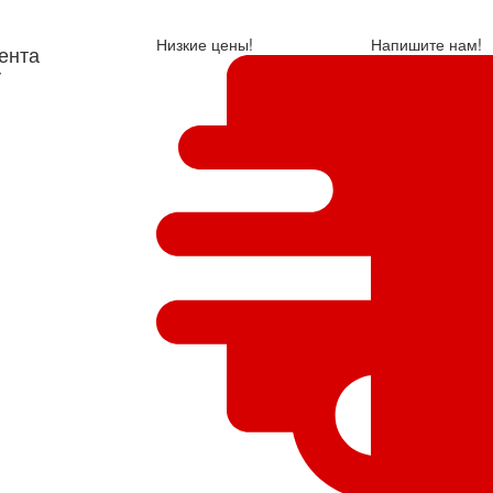
Низкие цены!
Напишите нам!
ента
у