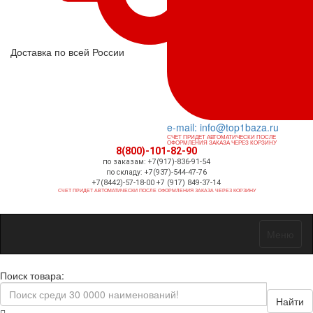
Доставка по всей России
e-mail: info@top1baza.ru
СЧЕТ ПРИДЕТ АВТОМАТИЧЕСКИ ПОСЛЕ
ОФОРМЛЕНИЯ ЗАКАЗА ЧЕРЕЗ КОРЗИНУ
8(800)-101-82-90
по заказам: +7(917)-836-91-54
по складу: +7(937)-544-47-76
+7(8442)-57-18-00 +7 (917) 849-37-14
СЧЕТ ПРИДЕТ АВТОМАТИЧЕСКИ ПОСЛЕ ОФОРМЛЕНИЯ ЗАКАЗА ЧЕРЕЗ КОРЗИНУ
Меню
Поиск товара:
Найти