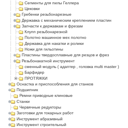
Сегменты для пилы Геллера
Цековки
Гребенки резьбонарезные
Державка с механическим креплением пластин
Запчасти к державкам и фрезам
Клупп резьбонарезной
Полотно машинное мех полотно
Державка для накатки и ролики
Ножи для гильотины
Пластины твердосплавные для резцов и фрез
Резьбонакатной инструмент
сменный модуль ( адаптер , головка multi master )
Барфидер
ПРОТЯЖКИ
Оснастка и приспособления для станков
Подшипник
Ремни приводные клиновые
Станки
Червячные редукторы
Заготовки для токарных работ
Инструмент абразивный
Инструмент строительный