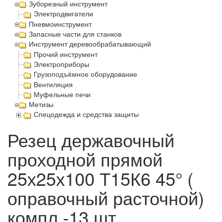
Зуборезный инструмент
Электродвигатели
Пневмоинструмент
Запасные части для станков
Инструмент деревообрабатывающий
Прочий инструмент
Электроприборы
Грузоподъёмное оборудование
Вентиляция
Муфельные печи
Метизы
Спецодежда и средства защиты
Резец державочный
проходной прямой
25х25х100 Т15К6 45° (
оправочный расточной)
компл.-13 шт