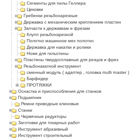
Сегменты для пилы Геллера
Цековки
Гребенки резьбонарезные
Державка с механическим креплением пластин
Запчасти к державкам и фрезам
Клупп резьбонарезной
Полотно машинное мех полотно
Державка для накатки и ролики
Ножи для гильотины
Пластины твердосплавные для резцов и фрез
Резьбонакатной инструмент
сменный модуль ( адаптер , головка multi master )
Барфидер
ПРОТЯЖКИ
Оснастка и приспособления для станков
Подшипник
Ремни приводные клиновые
Станки
Червячные редукторы
Заготовки для токарных работ
Инструмент абразивный
Инструмент строительный