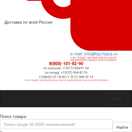
Доставка по всей России
e-mail: info@top1baza.ru
СЧЕТ ПРИДЕТ АВТОМАТИЧЕСКИ ПОСЛЕ
ОФОРМЛЕНИЯ ЗАКАЗА ЧЕРЕЗ КОРЗИНУ
8(800)-101-82-90
по заказам: +7(917)-836-91-54
по складу: +7(937)-544-47-76
+7(8442)-57-18-00 +7 (917) 849-37-14
СЧЕТ ПРИДЕТ АВТОМАТИЧЕСКИ ПОСЛЕ ОФОРМЛЕНИЯ ЗАКАЗА ЧЕРЕЗ КОРЗИНУ
Меню
Поиск товара:
Найти