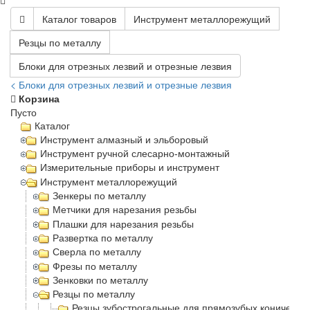
Каталог товаров
Инструмент металлорежущий
Резцы по металлу
Блоки для отрезных лезвий и отрезные лезвия
< Блоки для отрезных лезвий и отрезные лезвия
Корзина
Пусто
Каталог
Инструмент алмазный и эльборовый
Инструмент ручной слесарно-монтажный
Измерительные приборы и инструмент
Инструмент металлорежущий
Зенкеры по металлу
Метчики для нарезания резьбы
Плашки для нарезания резьбы
Развертка по металлу
Сверла по металлу
Фрезы по металлу
Зенковки по металлу
Резцы по металлу
Резцы зубострогальные для прямозубых конически