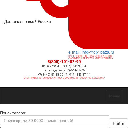
Доставка по всей России
e-mail: info@top1baza.ru
СЧЕТ ПРИДЕТ АВТОМАТИЧЕСКИ ПОСЛЕ
ОФОРМЛЕНИЯ ЗАКАЗА ЧЕРЕЗ КОРЗИНУ
8(800)-101-82-90
по заказам: +7(917)-836-91-54
по складу: +7(937)-544-47-76
+7(8442)-57-18-00 +7 (917) 849-37-14
СЧЕТ ПРИДЕТ АВТОМАТИЧЕСКИ ПОСЛЕ ОФОРМЛЕНИЯ ЗАКАЗА ЧЕРЕЗ КОРЗИНУ
Меню
Поиск товара:
Найти