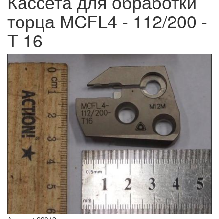
Кассета для обработки
торца MCFL4 - 112/200 -
T 16