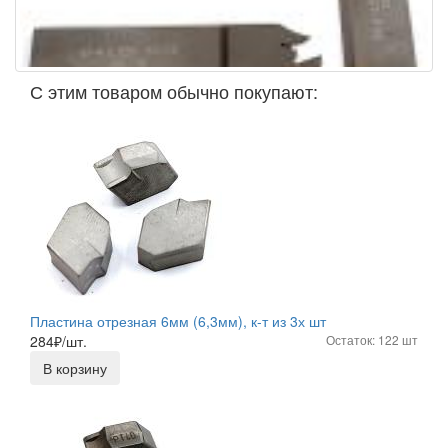
С этим товаром обычно покупают:
Пластина отрезная 6мм (6,3мм), к-т из 3х шт
284
₽/шт.
Остаток: 122 шт
В корзину