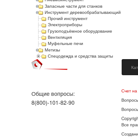
Запасные части для станков
Инструмент деревообрабатывающий
Прочий инструмент
Электроприборы
Грузоподъёмное оборудование
Вентиляция
Муфельные печи
Метизы
Спецодежда и средства защиты
Кат
Догово
Счет на
Общие вопросы:
Вопросы
8(800)-101-82-90
Вопросы
Copyrig
Все пр
Создани