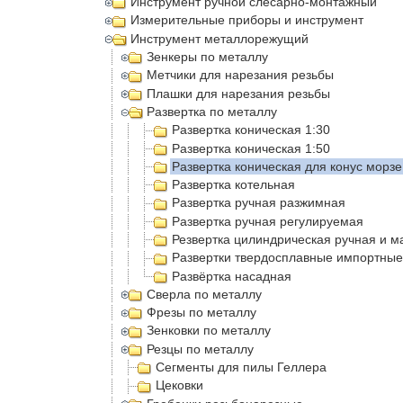
Инструмент ручной слесарно-монтажный
Измерительные приборы и инструмент
Инструмент металлорежущий
Зенкеры по металлу
Метчики для нарезания резьбы
Плашки для нарезания резьбы
Развертка по металлу
Развертка коническая 1:30
Развертка коническая 1:50
Развертка коническая для конус морзе
Развертка котельная
Развертка ручная разжимная
Развертка ручная регулируемая
Резвертка цилиндрическая ручная и 
Развертки твердосплавные импортные
Развëртка насадная
Сверла по металлу
Фрезы по металлу
Зенковки по металлу
Резцы по металлу
Сегменты для пилы Геллера
Цековки