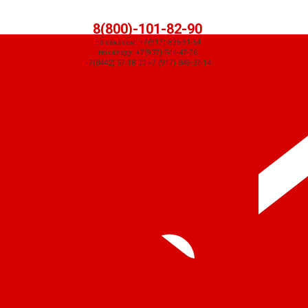
8(800)-101-82-90
по заказам: +7(917)-836-91-54
по складу: +7(937)-544-47-76
+7(8442)-57-18-00 +7 (917) 849-37-14
СЧЕТ ПРИДЕТ АВТОМАТИЧЕСКИ ПОСЛЕ ОФОРМЛЕНИЯ ЗАКАЗА ЧЕРЕЗ
КОРЗИНУ