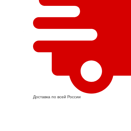
Доставка по всей России