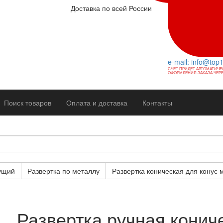
Доставка по всей России
e-mail: info@top
СЧЕТ ПРИДЕТ АВТОМАТИЧЕ
ОФОРМЛЕНИЯ ЗАКАЗА ЧЕРЕ
Поиск товаров
Оплата и доставка
Контакты
ущий
Развертка по металлу
Развертка коническая для конус 
Развертка ручная кониче