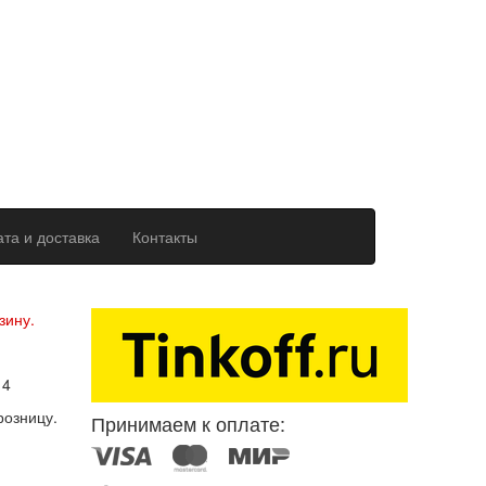
та и доставка
Контакты
ерсональных данных
зину.
14
розницу.
Принимаем к оплате: