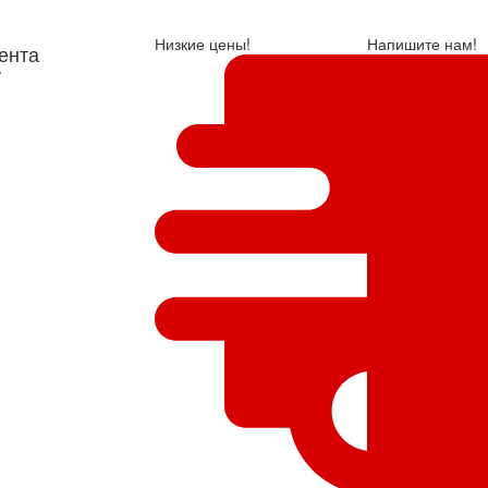
Низкие цены!
Напишите нам!
ента
у