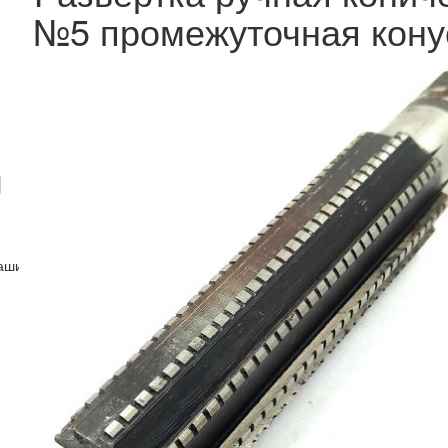
№5 промежуточная кону
машинная