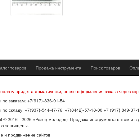
алог товаров
Продажа инструмента
Поиск товаров
Опла
р оферты
Политика конфиденциальности
Согласие на обработку п
 оплату придет автоматически, после оформления заказа через кор
 по заказам: +7(917)-836-91-54
 по складу: +7(937)-544-47-76, +7(8442)-57-18-00 +7 (917) 849-37-
ht © 2016 - 2026 «Резец молодец» Продажа инструмента оптом и в 
ава защищены.
е и продвижение сайтов
SEOVolga