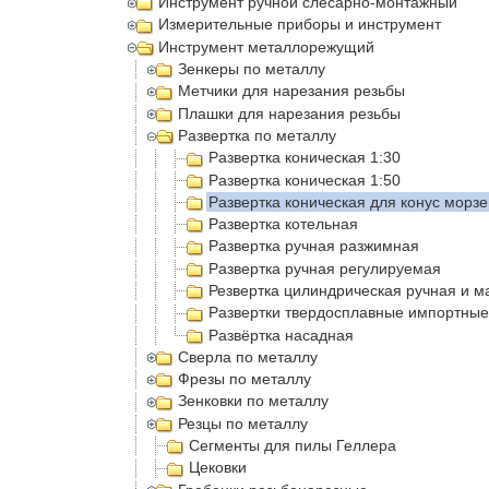
Инструмент ручной слесарно-монтажный
Измерительные приборы и инструмент
Инструмент металлорежущий
Зенкеры по металлу
Метчики для нарезания резьбы
Плашки для нарезания резьбы
Развертка по металлу
Развертка коническая 1:30
Развертка коническая 1:50
Развертка коническая для конус морзе
Развертка котельная
Развертка ручная разжимная
Развертка ручная регулируемая
Резвертка цилиндрическая ручная и 
Развертки твердосплавные импортные
Развëртка насадная
Сверла по металлу
Фрезы по металлу
Зенковки по металлу
Резцы по металлу
Сегменты для пилы Геллера
Цековки