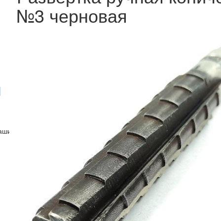
№3 черновая
машинная