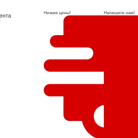
Низкие цены!
Напишите нам!
ента
у