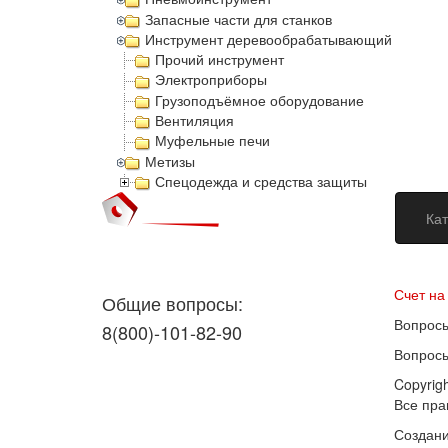
Запасные части для станков
Инструмент деревообрабатывающий
Прочий инструмент
Электроприборы
Грузоподъёмное оборудование
Вентиляция
Муфельные печи
Метизы
Спецодежда и средства защиты
Кат
Догово
Счет на
Общие вопросы:
Вопросы
8(800)-101-82-90
Вопросы
Copyrig
Все пр
Создани