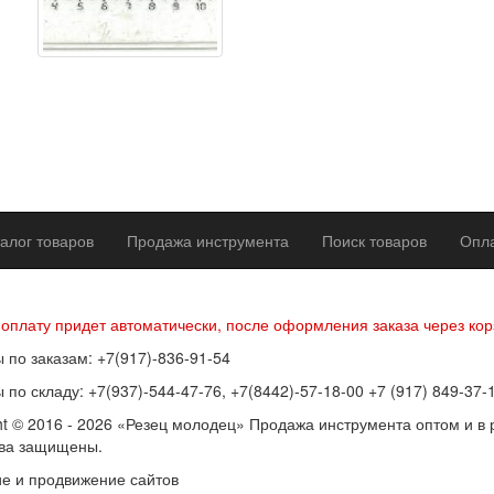
алог товаров
Продажа инструмента
Поиск товаров
Опла
р оферты
Политика конфиденциальности
Согласие на обработку п
 оплату придет автоматически, после оформления заказа через кор
 по заказам: +7(917)-836-91-54
 по складу: +7(937)-544-47-76, +7(8442)-57-18-00 +7 (917) 849-37-
ht © 2016 - 2026 «Резец молодец» Продажа инструмента оптом и в 
ава защищены.
е и продвижение сайтов
SEOVolga