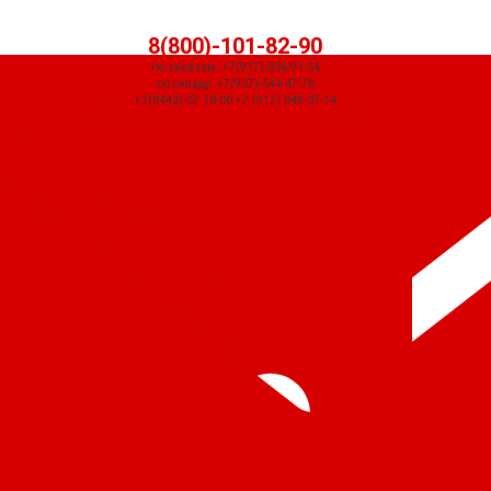
8(800)-101-82-90
по заказам: +7(917)-836-91-54
по складу: +7(937)-544-47-76
+7(8442)-57-18-00 +7 (917) 849-37-14
СЧЕТ ПРИДЕТ АВТОМАТИЧЕСКИ ПОСЛЕ ОФОРМЛЕНИЯ ЗАКАЗА ЧЕРЕЗ
КОРЗИНУ