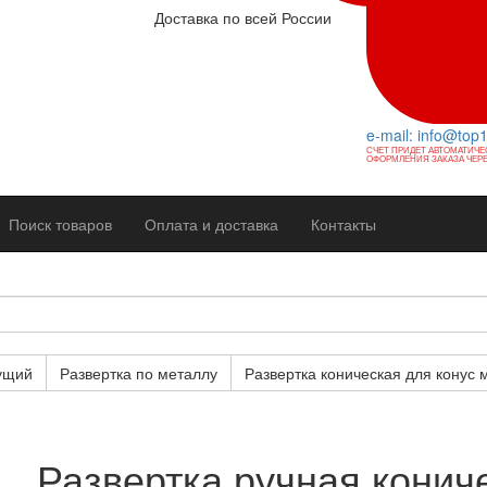
Доставка по всей России
e-mail: info@top
СЧЕТ ПРИДЕТ АВТОМАТИЧЕ
ОФОРМЛЕНИЯ ЗАКАЗА ЧЕРЕ
Поиск товаров
Оплата и доставка
Контакты
ущий
Развертка по металлу
Развертка коническая для конус 
Развертка ручная кониче