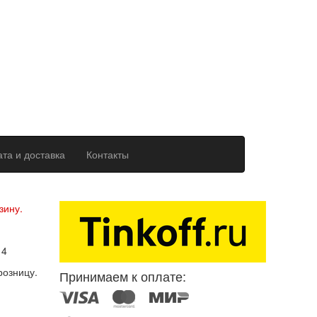
та и доставка
Контакты
ерсональных данных
зину.
14
розницу.
Принимаем к оплате: