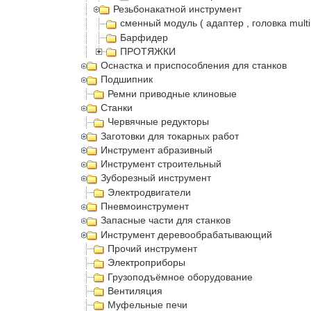
Резьбонакатной инструмент
сменный модуль ( адаптер , головка multi
Барфидер
ПРОТЯЖКИ
Оснастка и приспособления для станков
Подшипник
Ремни приводные клиновые
Станки
Червячные редукторы
Заготовки для токарных работ
Инструмент абразивный
Инструмент строительный
Зуборезный инструмент
Электродвигатели
Пневмоинструмент
Запасные части для станков
Инструмент деревообрабатывающий
Прочий инструмент
Электроприборы
Грузоподъёмное оборудование
Вентиляция
Муфельные печи