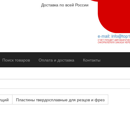
Доставка по всей России
e-mail: info@top
СЧЕТ ПРИДЕТ АВТОМАТИЧЕ
ОФОРМЛЕНИЯ ЗАКАЗА ЧЕРЕ
Поиск товаров
Оплата и доставка
Контакты
ущий
Пластины твердосплавные для резцов и фрез