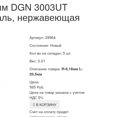
3мм DGN 3003UT
таль, нержавеющая
Артикул: 29964
Состояние: Новый
Кол-во на складах: 5 шт.
Вес: 0.01
Описание товара:
H-6,18мм L-
20,5мм
Цена:
565
Руб.
Цена на товар указана с учетом
НДС 5%
В КОРЗИНУ
Счет на оплату придет
автоматически, после