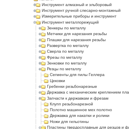
Инструмент алмазный и эльборовый
Инструмент ручной слесарно-монтажный
Измерительные приборы и инструмент
Инструмент металлорежущий
Зенкеры по металлу
Метчики для нарезания резьбы
Плашки для нарезания резьбы
Развертка по металлу
Сверла по металлу
Фрезы по металлу
Зенковки по металлу
Резцы по металлу
Сегменты для пилы Геллера
Цековки
Гребенки резьбонарезные
Державка с механическим креплением пла
Запчасти к державкам и фрезам
Клупп резьбонарезной
Полотно машинное мех полотно
Державка для накатки и ролики
Ножи для гильотины
Пластины твердосплавные для резцов и ф