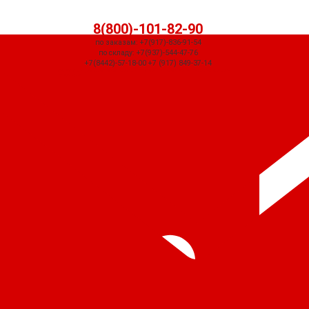
8(800)-101-82-90
по заказам: +7(917)-836-91-54
по складу: +7(937)-544-47-76
+7(8442)-57-18-00 +7 (917) 849-37-14
СЧЕТ ПРИДЕТ АВТОМАТИЧЕСКИ ПОСЛЕ ОФОРМЛЕНИЯ ЗАКАЗА ЧЕРЕЗ
КОРЗИНУ