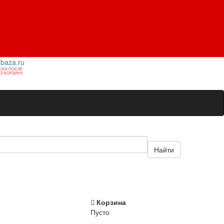
1baza.ru
СКИ ПОСЛЕ
З КОРЗИНУ
Найти
Корзина
Пусто