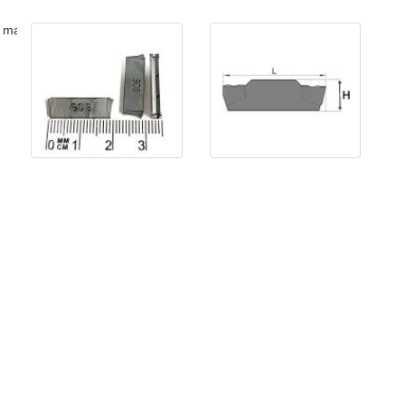
 master )