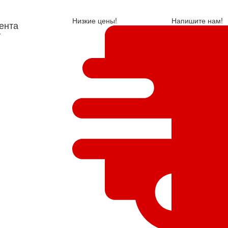
Низкие цены!
Напишите нам!
ента
у