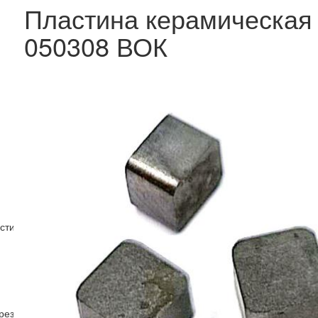
Пластина керамическая
050308 ВОК
стин
рез