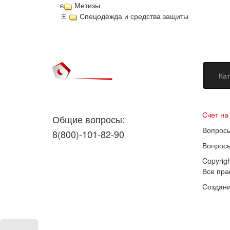
Метизы
Спецодежда и средства защиты
Кат
Догово
Счет на
Общие вопросы:
Вопросы
8(800)-101-82-90
Вопросы
Copyrig
Все пр
Создани