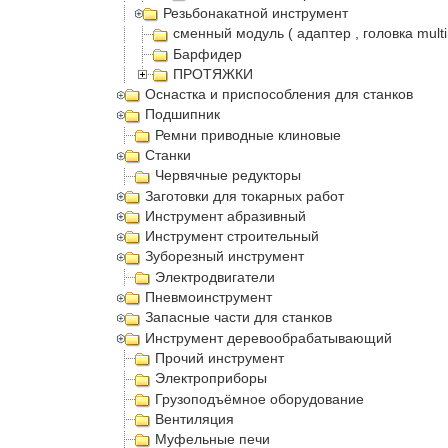
Резьбонакатной инструмент
сменный модуль ( адаптер , головка multi
Барфидер
ПРОТЯЖКИ
Оснастка и приспособления для станков
Подшипник
Ремни приводные клиновые
Станки
Червячные редукторы
Заготовки для токарных работ
Инструмент абразивный
Инструмент строительный
Зуборезный инструмент
Электродвигатели
Пневмоинструмент
Запасные части для станков
Инструмент деревообрабатывающий
Прочий инструмент
Электроприборы
Грузоподъёмное оборудование
Вентиляция
Муфельные печи