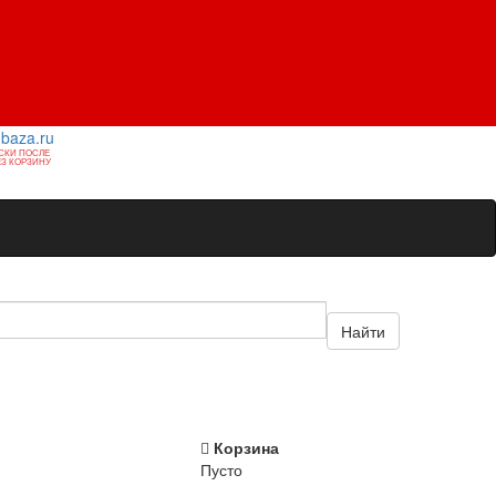
1baza.ru
СКИ ПОСЛЕ
З КОРЗИНУ
Найти
Корзина
Пусто