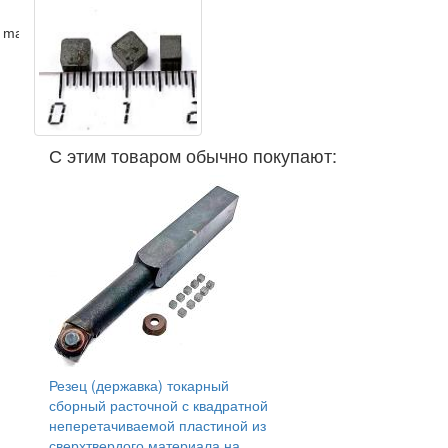
 master )
С этим товаром обычно покупают:
Резец (державка) токарный
сборный расточной с квадратной
неперетачиваемой пластиной из
сверхтвердого материала на