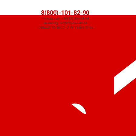
8(800)-101-82-90
по заказам: +7(917)-836-91-54
по складу: +7(937)-544-47-76
+7(8442)-57-18-00 +7 (917) 849-37-14
СЧЕТ ПРИДЕТ АВТОМАТИЧЕСКИ ПОСЛЕ ОФОРМЛЕНИЯ ЗАКАЗА ЧЕРЕЗ
КОРЗИНУ