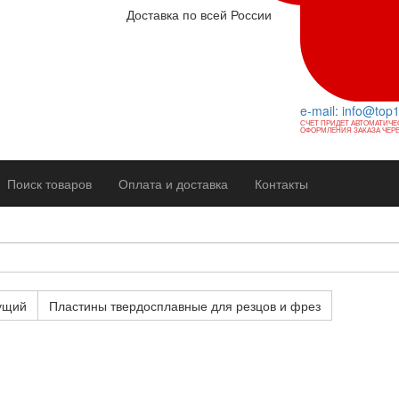
Доставка по всей России
e-mail: info@top
СЧЕТ ПРИДЕТ АВТОМАТИЧЕ
ОФОРМЛЕНИЯ ЗАКАЗА ЧЕРЕ
Поиск товаров
Оплата и доставка
Контакты
ущий
Пластины твердосплавные для резцов и фрез