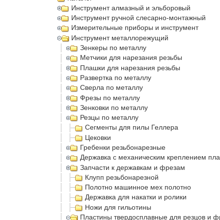
Инструмент алмазный и эльборовый
Инструмент ручной слесарно-монтажный
Измерительные приборы и инструмент
Инструмент металлорежущий
Зенкеры по металлу
Метчики для нарезания резьбы
Плашки для нарезания резьбы
Развертка по металлу
Сверла по металлу
Фрезы по металлу
Зенковки по металлу
Резцы по металлу
Сегменты для пилы Геллера
Цековки
Гребенки резьбонарезные
Державка с механическим креплением пла
Запчасти к державкам и фрезам
Клупп резьбонарезной
Полотно машинное мех полотно
Державка для накатки и ролики
Ножи для гильотины
Пластины твердосплавные для резцов и ф