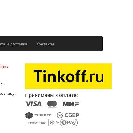
та и доставка
Контакты
ерсональных данных
зину.
14
розницу.
Принимаем к оплате: