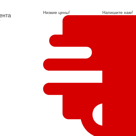
Низкие цены!
Напишите нам!
ента
у