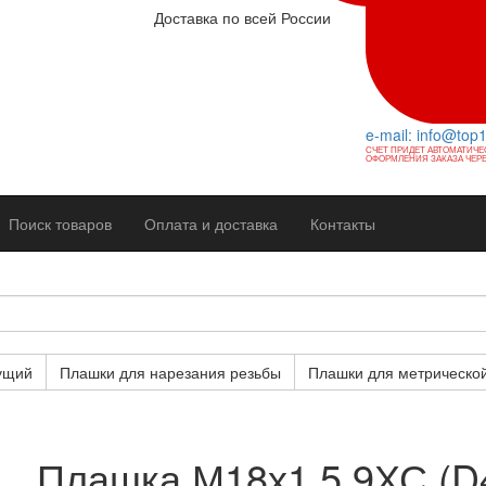
Доставка по всей России
e-mail: info@top
СЧЕТ ПРИДЕТ АВТОМАТИЧЕ
ОФОРМЛЕНИЯ ЗАКАЗА ЧЕРЕ
Поиск товаров
Оплата и доставка
Контакты
ущий
Плашки для нарезания резьбы
Плашки для метрическо
Плашка М18х1,5 9ХС (D