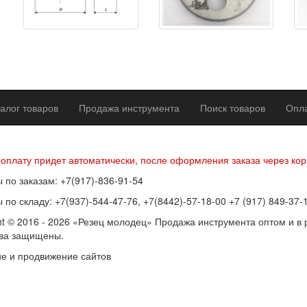
алог товаров
Продажа инструмента
Поиск товаров
Опла
р оферты
Политика конфиденциальности
Согласие на обработку п
 оплату придет автоматически, после оформления заказа через кор
 по заказам: +7(917)-836-91-54
 по складу: +7(937)-544-47-76, +7(8442)-57-18-00 +7 (917) 849-37-
ht © 2016 - 2026 «Резец молодец» Продажа инструмента оптом и в 
ава защищены.
е и продвижение сайтов
SEOVolga