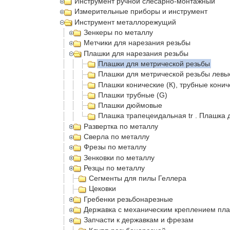
Инструмент ручной слесарно-монтажный
Измерительные приборы и инструмент
Инструмент металлорежущий
Зенкеры по металлу
Метчики для нарезания резьбы
Плашки для нарезания резьбы
Плашки для метрической резьбы
Плашки для метрической резьбы левы
Плашки конические (К), трубные конич
Плашки трубные (G)
Плашки дюймовые
Плашка трапецеидальная tr . Плашка 
Развертка по металлу
Сверла по металлу
Фрезы по металлу
Зенковки по металлу
Резцы по металлу
Сегменты для пилы Геллера
Цековки
Гребенки резьбонарезные
Державка с механическим креплением пла
Запчасти к державкам и фрезам