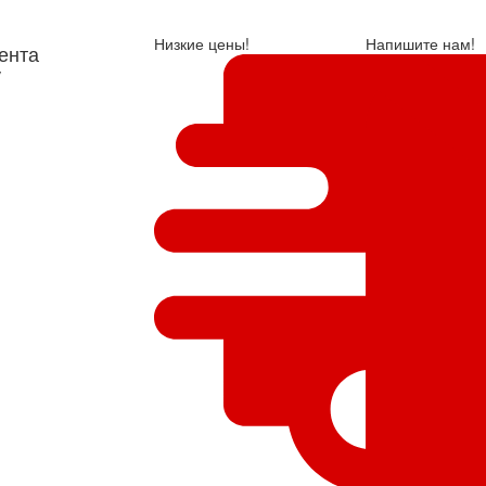
Низкие цены!
Напишите нам!
ента
у