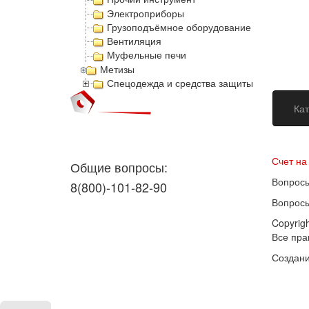
Электроприборы
Грузоподъёмное оборудование
Вентиляция
Муфельные печи
Метизы
Спецодежда и средства защиты
Кат
Догово
Счет на
Общие вопросы:
Вопросы
8(800)-101-82-90
Вопросы
Copyrig
Все пр
Создани