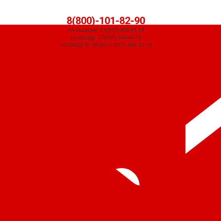
8(800)-101-82-90
по заказам: +7(917)-836-91-54
по складу: +7(937)-544-47-76
+7(8442)-57-18-00 +7 (917) 849-37-14
СЧЕТ ПРИДЕТ АВТОМАТИЧЕСКИ ПОСЛЕ ОФОРМЛЕНИЯ ЗАКАЗА ЧЕРЕЗ
КОРЗИНУ