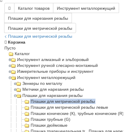
Каталог товаров
Инструмент металлорежущий
Плашки для нарезания резьбы
Плашки для метрической резьбы
< Плашки для метрической резьбы
Корзина
Пусто
Каталог
Инструмент алмазный и эльборовый
Инструмент ручной слесарно-монтажный
Измерительные приборы и инструмент
Инструмент металлорежущий
Зенкеры по металлу
Метчики для нарезания резьбы
Плашки для нарезания резьбы
Плашки для метрической резьбы
Плашки для метрической резьбы левые
Плашки конические (К), трубные конические (R)
Плашки трубные (G)
Плашки дюймовые
Плашка трапецеидальная tr . Плашка для нарезани