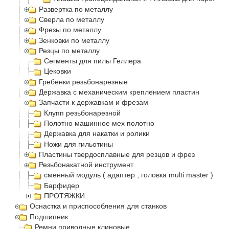
Развертка по металлу
Сверла по металлу
Фрезы по металлу
Зенковки по металлу
Резцы по металлу
Сегменты для пилы Геллера
Цековки
Гребенки резьбонарезные
Державка с механическим креплением пластин
Запчасти к державкам и фрезам
Клупп резьбонарезной
Полотно машинное мех полотно
Державка для накатки и ролики
Ножи для гильотины
Пластины твердосплавные для резцов и фрез
Резьбонакатной инструмент
сменный модуль ( адаптер , головка multi master )
Барфидер
ПРОТЯЖКИ
Оснастка и приспособления для станков
Подшипник
Ремни приводные клиновые