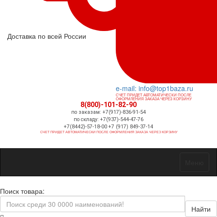
Доставка по всей России
e-mail: info@top1baza.ru
СЧЕТ ПРИДЕТ АВТОМАТИЧЕСКИ ПОСЛЕ
ОФОРМЛЕНИЯ ЗАКАЗА ЧЕРЕЗ КОРЗИНУ
8(800)-101-82-90
по заказам: +7(917)-836-91-54
по складу: +7(937)-544-47-76
+7(8442)-57-18-00 +7 (917) 849-37-14
СЧЕТ ПРИДЕТ АВТОМАТИЧЕСКИ ПОСЛЕ ОФОРМЛЕНИЯ ЗАКАЗА ЧЕРЕЗ КОРЗИНУ
Меню
Поиск товара:
Найти