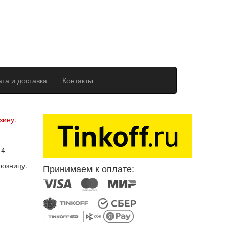
та и доставка
Контакты
ерсональных данных
зину.
14
розницу.
Принимаем к оплате: