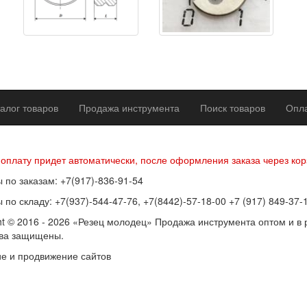
алог товаров
Продажа инструмента
Поиск товаров
Опла
р оферты
Политика конфиденциальности
Согласие на обработку п
 оплату придет автоматически, после оформления заказа через кор
 по заказам: +7(917)-836-91-54
 по складу: +7(937)-544-47-76, +7(8442)-57-18-00 +7 (917) 849-37-
ht © 2016 - 2026 «Резец молодец» Продажа инструмента оптом и в 
ава защищены.
е и продвижение сайтов
SEOVolga