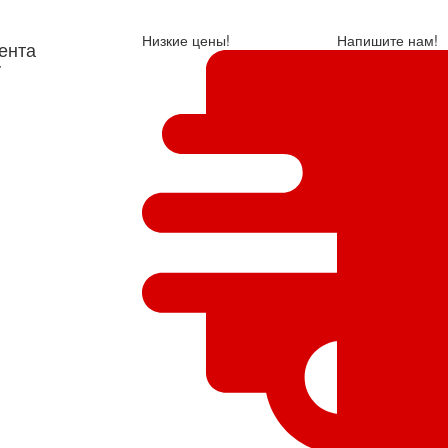
Низкие цены!
Напишите нам!
ента
у