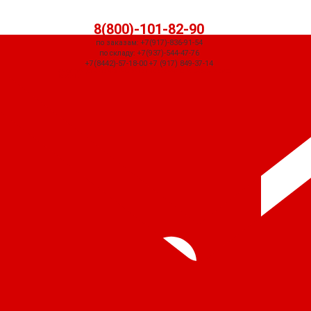
8(800)-101-82-90
по заказам: +7(917)-836-91-54
по складу: +7(937)-544-47-76
+7(8442)-57-18-00 +7 (917) 849-37-14
СЧЕТ ПРИДЕТ АВТОМАТИЧЕСКИ ПОСЛЕ ОФОРМЛЕНИЯ ЗАКАЗА ЧЕРЕЗ
КОРЗИНУ