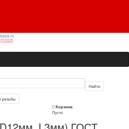
1baza.ru
СКИ ПОСЛЕ
З КОРЗИНУ
Найти
й резьбы
Корзина
Пусто
(D12мм, L3мм) ГОСТ