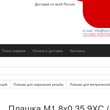
Доставка по всей России
e-mail: info@top
СЧЕТ ПРИДЕТ АВТОМАТИЧЕ
ОФОРМЛЕНИЯ ЗАКАЗА ЧЕРЕ
Поиск товаров
Оплата и доставка
Контакты
ущий
Плашки для нарезания резьбы
Плашки для метрическо
Плашка М1,8х0,35 9ХС 