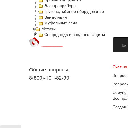
Электроприборы
Грузоподъёмное оборудование
Вентиляция
Муфельные печи
Метизы
Спецодежда и средства защиты
Кат
Догово
Счет на
Общие вопросы:
Вопросы
8(800)-101-82-90
Вопросы
Copyrig
Все пр
Создани