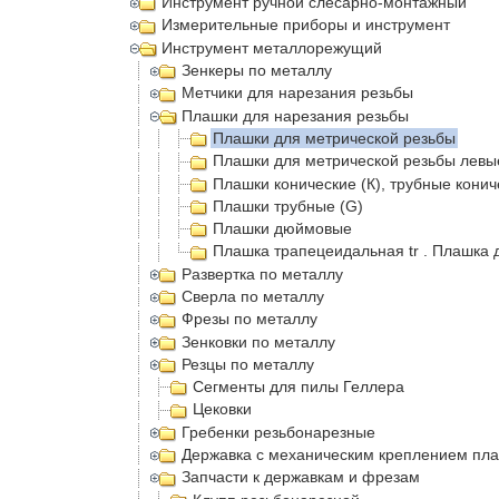
Инструмент ручной слесарно-монтажный
Измерительные приборы и инструмент
Инструмент металлорежущий
Зенкеры по металлу
Метчики для нарезания резьбы
Плашки для нарезания резьбы
Плашки для метрической резьбы
Плашки для метрической резьбы левы
Плашки конические (К), трубные конич
Плашки трубные (G)
Плашки дюймовые
Плашка трапецеидальная tr . Плашка 
Развертка по металлу
Сверла по металлу
Фрезы по металлу
Зенковки по металлу
Резцы по металлу
Сегменты для пилы Геллера
Цековки
Гребенки резьбонарезные
Державка с механическим креплением пла
Запчасти к державкам и фрезам