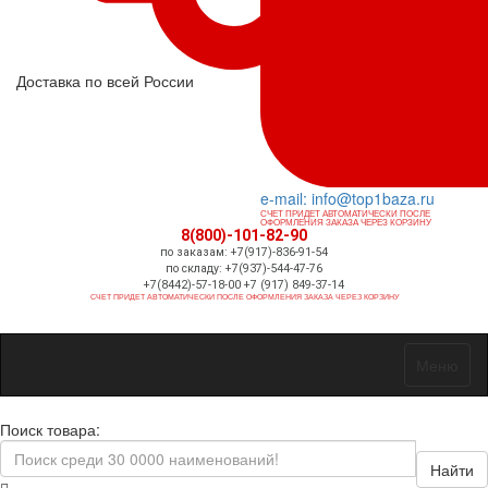
Доставка по всей России
e-mail: info@top1baza.ru
СЧЕТ ПРИДЕТ АВТОМАТИЧЕСКИ ПОСЛЕ
ОФОРМЛЕНИЯ ЗАКАЗА ЧЕРЕЗ КОРЗИНУ
8(800)-101-82-90
по заказам: +7(917)-836-91-54
по складу: +7(937)-544-47-76
+7(8442)-57-18-00 +7 (917) 849-37-14
СЧЕТ ПРИДЕТ АВТОМАТИЧЕСКИ ПОСЛЕ ОФОРМЛЕНИЯ ЗАКАЗА ЧЕРЕЗ КОРЗИНУ
Меню
Поиск товара:
Найти