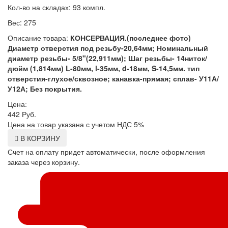
Кол-во на складах: 93 компл.
Вес: 275
Описание товара:
КОНСЕРВАЦИЯ.(последнее фото)
Диаметр отверстия под резьбу-20,64мм; Номинальный
диаметр резьбы- 5/8"(22,911мм); Шаг резьбы- 14ниток/
дюйм (1,814мм) L-80мм, l-35мм, d-18мм, S-14,5мм. тип
отверстия-глухое/сквозное; канавка-прямая; сплав- У11А/
У12А; Без покрытия.
Цена:
442
Руб.
Цена на товар указана с учетом НДС 5%
В КОРЗИНУ
Счет на оплату придет автоматически, после оформления
заказа через корзину.