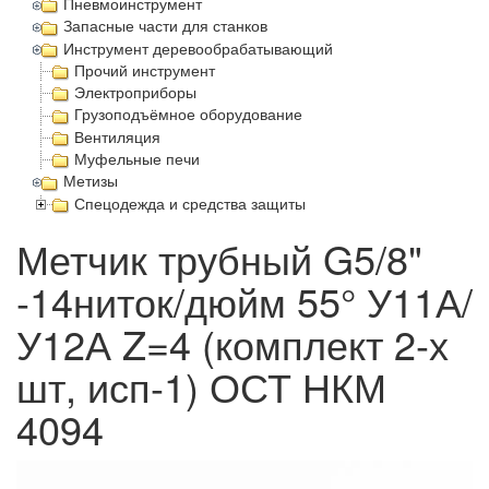
Пневмоинструмент
Запасные части для станков
Инструмент деревообрабатывающий
Прочий инструмент
Электроприборы
Грузоподъёмное оборудование
Вентиляция
Муфельные печи
Метизы
Спецодежда и средства защиты
Метчик трубный G5/8"
-14ниток/дюйм 55° У11А/
У12А Z=4 (комплект 2-х
шт, исп-1) ОСТ НКМ
4094