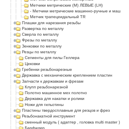
Метчики метрические (М) ЛЕВЫЕ (LH)
- Метчики метрические машинно-ручные и машинн
Метчик трапецеидальный TR
Плашки для нарезания резьбы
Развертка по металлу
Сверла по металлу
Фрезы по металлу
Зенковки по металлу
Резцы по металлу
Сегменты для пилы Геллера
Цековки
Гребенки резьбонарезные
Державка с механическим креплением пластин
Запчасти к державкам и фрезам
Клупп резьбонарезной
Полотно машинное мех полотно
Державка для накатки и ролики
Ножи для гильотины
Пластины твердосплавные для резцов и фрез
Резьбонакатной инструмент
сменный модуль ( адаптер , головка multi master )
Барфидер