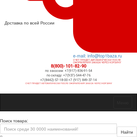
Доставка по всей России
e-mail: info@top1baza.ru
СЧЕТ ПРИДЕТ АВТОМАТИЧЕСКИ ПОСЛЕ
ОФОРМЛЕНИЯ ЗАКАЗА ЧЕРЕЗ КОРЗИНУ
8(800)-101-82-90
по заказам: +7(917)-836-91-54
по складу: +7(937)-544-47-76
+7(8442)-57-18-00 +7 (917) 849-37-14
СЧЕТ ПРИДЕТ АВТОМАТИЧЕСКИ ПОСЛЕ ОФОРМЛЕНИЯ ЗАКАЗА ЧЕРЕЗ КОРЗИНУ
Меню
Поиск товара:
Найти