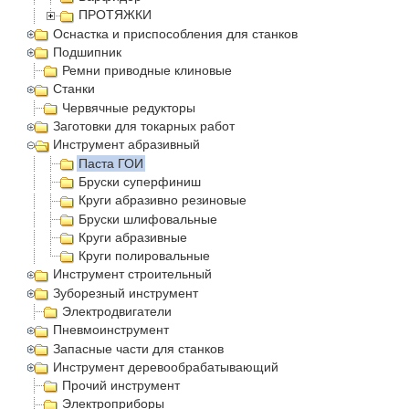
ПРОТЯЖКИ
Оснастка и приспособления для станков
Подшипник
Ремни приводные клиновые
Станки
Червячные редукторы
Заготовки для токарных работ
Инструмент абразивный
Паста ГОИ
Бруски суперфиниш
Круги абразивно резиновые
Бруски шлифовальные
Круги абразивные
Круги полировальные
Инструмент строительный
Зуборезный инструмент
Электродвигатели
Пневмоинструмент
Запасные части для станков
Инструмент деревообрабатывающий
Прочий инструмент
Электроприборы