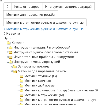
Каталог товаров
Инструмент металлорежущий
Метчики для нарезания резьбы
Метчики метрические ручные и шахматно-ручные
< Метчики метрические ручные и шахматно-ручные
Корзина
Пусто
Каталог
Инструмент алмазный и эльборовый
Инструмент ручной слесарно-монтажный
Измерительные приборы и инструмент
Инструмент металлорежущий
Зенкеры по металлу
Метчики для нарезания резьбы
Метчики трубные (G)
Метчики гаечные
Метчики дюймовые
Метчики конические (К), трубные конические (Rc)
Метчики метрические (М)
Метчики метрические ручные и шахматно-ручные
Метчики метрические импортные