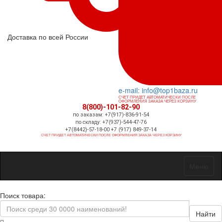
Доставка по всей России
e-mail: info@top1baza.ru
СЧЕТ ПРИДЕТ АВТОМАТИЧЕСКИ ПОСЛЕ
ОФОРМЛЕНИЯ ЗАКАЗА ЧЕРЕЗ КОРЗИНУ
8(800)-101-82-90
по заказам: +7(917)-836-91-54
по складу: +7(937)-544-47-76
+7(8442)-57-18-00 +7 (917) 849-37-14
СЧЕТ ПРИДЕТ АВТОМАТИЧЕСКИ ПОСЛЕ ОФОРМЛЕНИЯ ЗАКАЗА ЧЕРЕЗ КОРЗИНУ
Меню
Поиск товара:
Найти