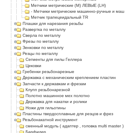
Метчики метрические (М) ЛЕВЫЕ (LH)
- Метчики метрические машинно-ручные и машинн
Метчик трапецеидальный TR
Плашки для нарезания резьбы
Развертка по металлу
Сверла по металлу
Фрезы по металлу
Зенковки по металлу
Резцы по металлу
Сегменты для пилы Геллера
Цековки
Гребенки резьбонарезные
Державка с механическим креплением пластин
Запчасти к державкам и фрезам
Клупп резьбонарезной
Полотно машинное мех полотно
Державка для накатки и ролики
Ножи для гильотины
Пластины твердосплавные для резцов и фрез
Резьбонакатной инструмент
сменный модуль ( адаптер , головка multi master )
Барфидер