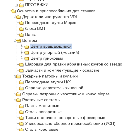
ПРОТЯЖКИ
Оснастка и приспособления для станков
Держатели инструмента VDI
Переходные втулки Морзе
блоки BMT
Цанга
Центры
Центр вращающийся
Центр упорный (жесткий)
Центр грибковый
Шарошка для правки абразивных кругов со звездочка
Запчасти и комплектующие к оснастке
Токарные патроны и кулачки
Переходные втулки Ц/Х
Оправка-держатель выносной
Оправки патроны с хвостовиком конус Морзе
Расточные системы
Плиты магнитные
Столы поворотные
Тиски станочные поворотные фрезерные
Универсально-сборное приспособление (УСП)
Столы крестовые