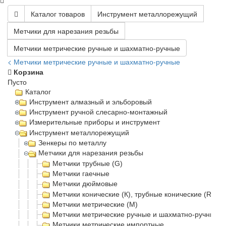
Каталог товаров
Инструмент металлорежущий
Метчики для нарезания резьбы
Метчики метрические ручные и шахматно-ручные
< Метчики метрические ручные и шахматно-ручные
Корзина
Пусто
Каталог
Инструмент алмазный и эльборовый
Инструмент ручной слесарно-монтажный
Измерительные приборы и инструмент
Инструмент металлорежущий
Зенкеры по металлу
Метчики для нарезания резьбы
Метчики трубные (G)
Метчики гаечные
Метчики дюймовые
Метчики конические (К), трубные конические (Rc)
Метчики метрические (М)
Метчики метрические ручные и шахматно-ручные
Метчики метрические импортные