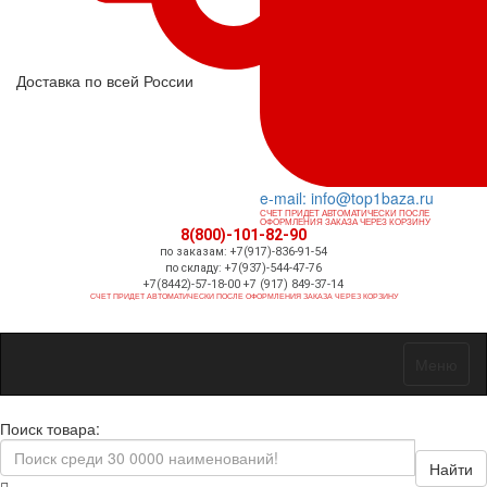
Доставка по всей России
e-mail: info@top1baza.ru
СЧЕТ ПРИДЕТ АВТОМАТИЧЕСКИ ПОСЛЕ
ОФОРМЛЕНИЯ ЗАКАЗА ЧЕРЕЗ КОРЗИНУ
8(800)-101-82-90
по заказам: +7(917)-836-91-54
по складу: +7(937)-544-47-76
+7(8442)-57-18-00 +7 (917) 849-37-14
СЧЕТ ПРИДЕТ АВТОМАТИЧЕСКИ ПОСЛЕ ОФОРМЛЕНИЯ ЗАКАЗА ЧЕРЕЗ КОРЗИНУ
Меню
Поиск товара:
Найти