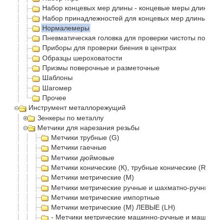
Набор концевых мер длины - концевые меры длинны 
Набор принадлежностей для концевых мер длины
Нормалемеры
Пневматическая головка для проверки чистоты повер
Приборы для проверки биения в центрах
Образцы шероховатости
Призмы поверочные и разметочные
Шаблоны
Шагомер
Прочее
Инструмент металлорежущий
Зенкеры по металлу
Метчики для нарезания резьбы
Метчики трубные (G)
Метчики гаечные
Метчики дюймовые
Метчики конические (К), трубные конические (Rc)
Метчики метрические (М)
Метчики метрические ручные и шахматно-ручные
Метчики метрические импортные
Метчики метрические (М) ЛЕВЫЕ (LH)
- Метчики метрические машинно-ручные и машинн