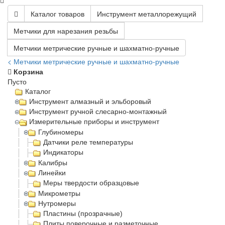
Каталог товаров
Инструмент металлорежущий
Метчики для нарезания резьбы
Метчики метрические ручные и шахматно-ручные
< Метчики метрические ручные и шахматно-ручные
Корзина
Пусто
Каталог
Инструмент алмазный и эльборовый
Инструмент ручной слесарно-монтажный
Измерительные приборы и инструмент
Глубиномеры
Датчики реле температуры
Индикаторы
Калибры
Линейки
Меры твердости образцовые
Микрометры
Нутромеры
Пластины (прозрачные)
Плиты поверочные и разметочные