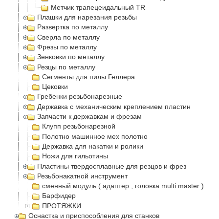
Метчик трапецеидальный TR
Плашки для нарезания резьбы
Развертка по металлу
Сверла по металлу
Фрезы по металлу
Зенковки по металлу
Резцы по металлу
Сегменты для пилы Геллера
Цековки
Гребенки резьбонарезные
Державка с механическим креплением пластин
Запчасти к державкам и фрезам
Клупп резьбонарезной
Полотно машинное мех полотно
Державка для накатки и ролики
Ножи для гильотины
Пластины твердосплавные для резцов и фрез
Резьбонакатной инструмент
сменный модуль ( адаптер , головка multi master )
Барфидер
ПРОТЯЖКИ
Оснастка и приспособления для станков