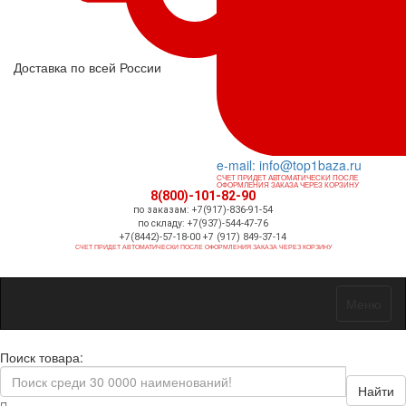
Доставка по всей России
e-mail: info@top1baza.ru
СЧЕТ ПРИДЕТ АВТОМАТИЧЕСКИ ПОСЛЕ
ОФОРМЛЕНИЯ ЗАКАЗА ЧЕРЕЗ КОРЗИНУ
8(800)-101-82-90
по заказам: +7(917)-836-91-54
по складу: +7(937)-544-47-76
+7(8442)-57-18-00 +7 (917) 849-37-14
СЧЕТ ПРИДЕТ АВТОМАТИЧЕСКИ ПОСЛЕ ОФОРМЛЕНИЯ ЗАКАЗА ЧЕРЕЗ КОРЗИНУ
Меню
Поиск товара:
Найти