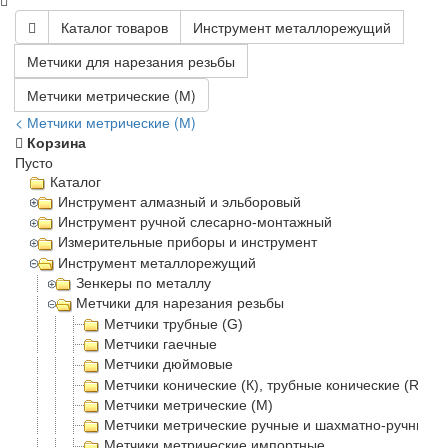
Каталог товаров
Инструмент металлорежущий
Метчики для нарезания резьбы
Метчики метрические (М)
< Метчики метрические (М)
Корзина
Пусто
Каталог
Инструмент алмазный и эльборовый
Инструмент ручной слесарно-монтажный
Измерительные приборы и инструмент
Инструмент металлорежущий
Зенкеры по металлу
Метчики для нарезания резьбы
Метчики трубные (G)
Метчики гаечные
Метчики дюймовые
Метчики конические (К), трубные конические (Rc)
Метчики метрические (М)
Метчики метрические ручные и шахматно-ручные
Метчики метрические импортные