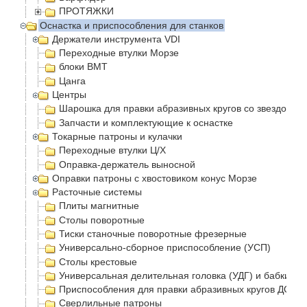
ПРОТЯЖКИ
Оснастка и приспособления для станков
Держатели инструмента VDI
Переходные втулки Морзе
блоки BMT
Цанга
Центры
Шарошка для правки абразивных кругов со звездочка
Запчасти и комплектующие к оснастке
Токарные патроны и кулачки
Переходные втулки Ц/Х
Оправка-держатель выносной
Оправки патроны с хвостовиком конус Морзе
Расточные системы
Плиты магнитные
Столы поворотные
Тиски станочные поворотные фрезерные
Универсально-сборное приспособление (УСП)
Столы крестовые
Универсальная делительная головка (УДГ) и бабки
Приспособления для правки абразивных кругов ДО-75
Сверлильные патроны