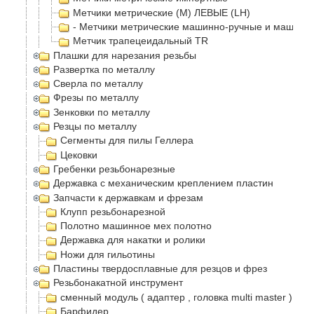
Метчики метрические (М) ЛЕВЫЕ (LH)
- Метчики метрические машинно-ручные и машинн
Метчик трапецеидальный TR
Плашки для нарезания резьбы
Развертка по металлу
Сверла по металлу
Фрезы по металлу
Зенковки по металлу
Резцы по металлу
Сегменты для пилы Геллера
Цековки
Гребенки резьбонарезные
Державка с механическим креплением пластин
Запчасти к державкам и фрезам
Клупп резьбонарезной
Полотно машинное мех полотно
Державка для накатки и ролики
Ножи для гильотины
Пластины твердосплавные для резцов и фрез
Резьбонакатной инструмент
сменный модуль ( адаптер , головка multi master )
Барфидер