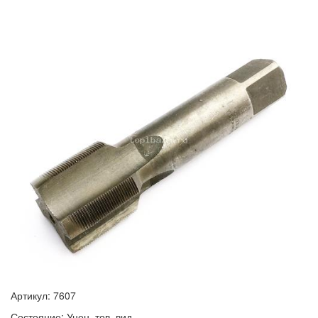
Артикул: 7607
Состояние: Уцен. тов. вид