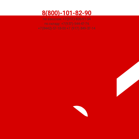
8(800)-101-82-90
по заказам: +7(917)-836-91-54
по складу: +7(937)-544-47-76
+7(8442)-57-18-00 +7 (917) 849-37-14
СЧЕТ ПРИДЕТ АВТОМАТИЧЕСКИ ПОСЛЕ ОФОРМЛЕНИЯ ЗАКАЗА ЧЕРЕЗ
КОРЗИНУ