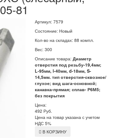
05-81
Артикул: 7579
Состояние: Новый
Кол-во на складах: 88 компл.
Вес: 300
Описание товара:
Диаметр
отверстия под резьбу-19,4мм;
L-95мм, l-40мм, d-18мм, S-
14,5мм. тип отверстия-сквозное/
глухое; вид шага-основной;
канавка-прямая; сплав- Р6М5;
без покрытия
Цена:
492
Руб.
Цена на товар указана с учетом
НДС 5%
В КОРЗИНУ