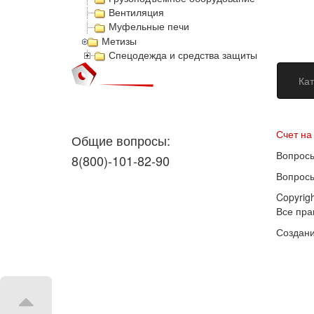
Вентиляция
Муфельные печи
Метизы
Спецодежда и средства защиты
Кат
Догово
Счет на
Общие вопросы:
Вопросы
8(800)-101-82-90
Вопросы
Copyrig
Все пр
Создани