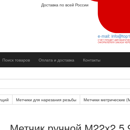
Доставка по всей России
e-mail: info@top
СЧЕТ ПРИДЕТ АВТОМАТИЧЕ
ОФОРМЛЕНИЯ ЗАКАЗА ЧЕРЕ
Поиск товаров
Оплата и доставка
Контакты
ущий
Метчики для нарезания резьбы
Метчики метрические (
Метчик ручной М22х2,5 