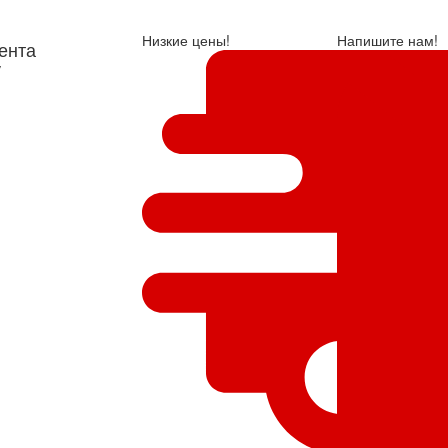
Низкие цены!
Напишите нам!
ента
у