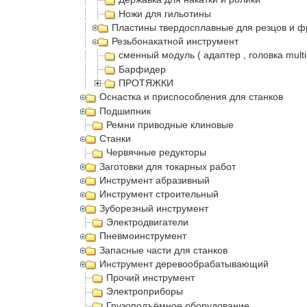
Ножи для гильотины
Пластины твердосплавные для резцов и ф
Резьбонакатной инструмент
сменный модуль ( адаптер , головка multi
Барфидер
ПРОТЯЖКИ
Оснастка и приспособления для станков
Подшипник
Ремни приводные клиновые
Станки
Червячные редукторы
Заготовки для токарных работ
Инструмент абразивный
Инструмент строительный
Зуборезный инструмент
Электродвигатели
Пневмоинструмент
Запасные части для станков
Инструмент деревообрабатывающий
Прочий инструмент
Электроприборы
Грузоподъёмное оборудование