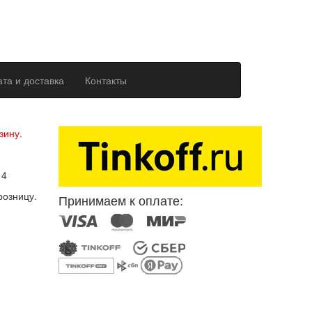
та и доставка
Контакты
ерсональных данных
зину.
14
розницу.
Принимаем к оплате: