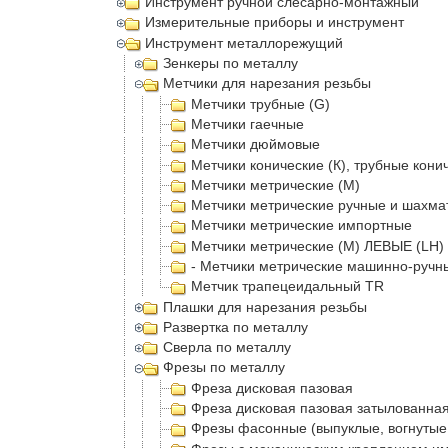
Инструмент ручной слесарно-монтажный
Измерительные приборы и инструмент
Инструмент металлорежущий
Зенкеры по металлу
Метчики для нарезания резьбы
Метчики трубные (G)
Метчики гаечные
Метчики дюймовые
Метчики конические (К), трубные кони
Метчики метрические (М)
Метчики метрические ручные и шахма
Метчики метрические импортные
Метчики метрические (М) ЛЕВЫЕ (LH)
- Метчики метрические машинно-руч
Метчик трапецеидальный TR
Плашки для нарезания резьбы
Развертка по металлу
Сверла по металлу
Фрезы по металлу
Фреза дисковая пазовая
Фреза дисковая пазовая затылованна
Фрезы фасонные (выпуклые, вогнутые