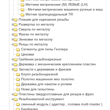
Метчики метрические (М) ЛЕВЫЕ (LH)
- Метчики метрические машинно-ручные и машинн
Метчик трапецеидальный TR
Плашки для нарезания резьбы
Развертка по металлу
Сверла по металлу
Фрезы по металлу
Зенковки по металлу
Резцы по металлу
Сегменты для пилы Геллера
Цековки
Гребенки резьбонарезные
Державка с механическим креплением пластин
Запчасти к державкам и фрезам
Клупп резьбонарезной
Полотно машинное мех полотно
Державка для накатки и ролики
Ножи для гильотины
Пластины твердосплавные для резцов и фрез
Резьбонакатной инструмент
сменный модуль ( адаптер , головка multi master )
Барфидер