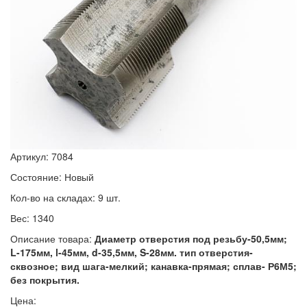
Артикул: 7084
Состояние: Новый
Кол-во на складах: 9 шт.
Вес: 1340
Описание товара:
Диаметр отверстия под резьбу-50,5мм;
L-175мм, l-45мм, d-35,5мм, S-28мм. тип отверстия-
сквозное; вид шага-мелкий; канавка-прямая; сплав- Р6М5;
без покрытия.
Цена: