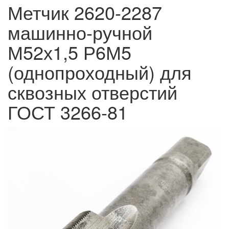
Метчик 2620-2287
машинно-ручной
М52х1,5 Р6М5
(однопроходный) для
сквозных отверстий
ГОСТ 3266-81