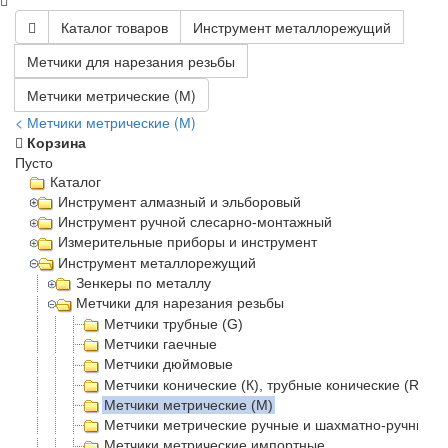
Каталог товаров
Инструмент металлорежущий
Метчики для нарезания резьбы
Метчики метрические (М)
< Метчики метрические (М)
Корзина
Пусто
Каталог
Инструмент алмазный и эльборовый
Инструмент ручной слесарно-монтажный
Измерительные приборы и инструмент
Инструмент металлорежущий
Зенкеры по металлу
Метчики для нарезания резьбы
Метчики трубные (G)
Метчики гаечные
Метчики дюймовые
Метчики конические (К), трубные конические (Rc)
Метчики метрические (М)
Метчики метрические ручные и шахматно-ручные
Метчики метрические импортные