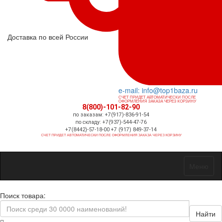
Доставка по всей России
e-mail: info@top1baza.ru
СЧЕТ ПРИДЕТ АВТОМАТИЧЕСКИ ПОСЛЕ
ОФОРМЛЕНИЯ ЗАКАЗА ЧЕРЕЗ КОРЗИНУ
8(800)-101-82-90
по заказам: +7(917)-836-91-54
по складу: +7(937)-544-47-76
+7(8442)-57-18-00 +7 (917) 849-37-14
СЧЕТ ПРИДЕТ АВТОМАТИЧЕСКИ ПОСЛЕ ОФОРМЛЕНИЯ ЗАКАЗА ЧЕРЕЗ КОРЗИНУ
Меню
Поиск товара:
Найти