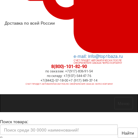
Доставка по всей России
e-mail: info@top1baza.ru
СЧЕТ ПРИДЕТ АВТОМАТИЧЕСКИ ПОСЛЕ
ОФОРМЛЕНИЯ ЗАКАЗА ЧЕРЕЗ КОРЗИНУ
8(800)-101-82-90
по заказам: +7(917)-836-91-54
по складу: +7(937)-544-47-76
+7(8442)-57-18-00 +7 (917) 849-37-14
СЧЕТ ПРИДЕТ АВТОМАТИЧЕСКИ ПОСЛЕ ОФОРМЛЕНИЯ ЗАКАЗА ЧЕРЕЗ КОРЗИНУ
Меню
Поиск товара:
Найти