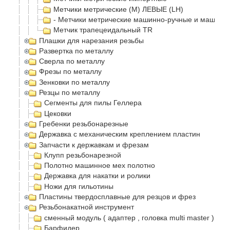
Метчики метрические (М) ЛЕВЫЕ (LH)
- Метчики метрические машинно-ручные и машинн
Метчик трапецеидальный TR
Плашки для нарезания резьбы
Развертка по металлу
Сверла по металлу
Фрезы по металлу
Зенковки по металлу
Резцы по металлу
Сегменты для пилы Геллера
Цековки
Гребенки резьбонарезные
Державка с механическим креплением пластин
Запчасти к державкам и фрезам
Клупп резьбонарезной
Полотно машинное мех полотно
Державка для накатки и ролики
Ножи для гильотины
Пластины твердосплавные для резцов и фрез
Резьбонакатной инструмент
сменный модуль ( адаптер , головка multi master )
Барфидер