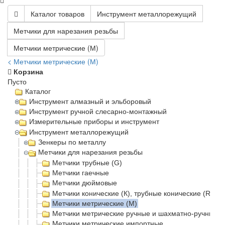
Каталог товаров
Инструмент металлорежущий
Метчики для нарезания резьбы
Метчики метрические (М)
< Метчики метрические (М)
Корзина
Пусто
Каталог
Инструмент алмазный и эльборовый
Инструмент ручной слесарно-монтажный
Измерительные приборы и инструмент
Инструмент металлорежущий
Зенкеры по металлу
Метчики для нарезания резьбы
Метчики трубные (G)
Метчики гаечные
Метчики дюймовые
Метчики конические (К), трубные конические (Rc)
Метчики метрические (М)
Метчики метрические ручные и шахматно-ручные
Метчики метрические импортные