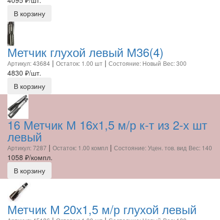
4095
₽/шт.
В корзину
Метчик глухой левый М36(4)
|
|
Артикул: 43684
Остаток: 1.00 шт
Состояние: Новый
Вес: 300
4830
₽/шт.
В корзину
16 Метчик М 16х1,5 м/р к-т из 2-х шт
левый
|
|
Артикул: 7287
Остаток: 1.00 компл
Состояние: Уцен. тов. вид
Вес: 140
1058
₽/компл.
В корзину
Метчик М 20х1,5 м/р глухой левый