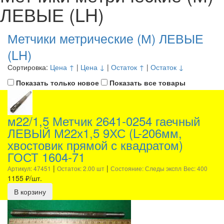
ЛЕВЫЕ (LH)
Метчики метрические (М) ЛЕВЫЕ
(LH)
Сортировка:
Цена ↑
|
Цена ↓
|
Остаток ↑
|
Остаток ↓
Показать только новое
Показать все товары
м22/1,5 Метчик 2641-0254 гаечный
ЛЕВЫЙ М22х1,5 9ХС (L-206мм,
хвостовик прямой с квадратом)
ГОСТ 1604-71
|
|
Артикул: 47451
Остаток: 2.00 шт
Состояние: Следы экспл
Вес: 400
1155
₽/шт.
В корзину