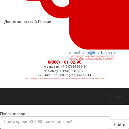
Доставка по всей России
e-mail: info@top1baza.ru
СЧЕТ ПРИДЕТ АВТОМАТИЧЕСКИ ПОСЛЕ
ОФОРМЛЕНИЯ ЗАКАЗА ЧЕРЕЗ КОРЗИНУ
8(800)-101-82-90
по заказам: +7(917)-836-91-54
по складу: +7(937)-544-47-76
+7(8442)-57-18-00 +7 (917) 849-37-14
СЧЕТ ПРИДЕТ АВТОМАТИЧЕСКИ ПОСЛЕ ОФОРМЛЕНИЯ ЗАКАЗА ЧЕРЕЗ КОРЗИНУ
Меню
Поиск товара:
Найти