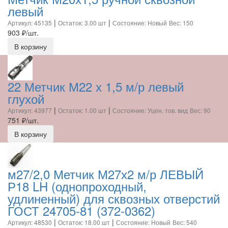
левый
|
|
Артикул: 45135
Остаток: 3.00 шт
Состояние: Новый
Вес: 150
903
₽/шт.
В корзину
22 Метчик М22 х 1,5 м/р левый
глухой
|
|
Артикул: 43977
Остаток: 1.00 шт
Состояние: Уцен. тов. вид
Вес: 90
751
₽/шт.
В корзину
м27/2,0 Метчик М27х2 м/р ЛЕВЫЙ
Р18 LH (однопроходный,
удлиненный) для сквозных отверстий
ГОСТ 24705-81 (372-0362)
|
|
Артикул: 48530
Остаток: 18.00 шт
Состояние: Новый
Вес: 540