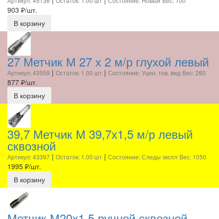
|
|
Артикул: 45136
Остаток: 1.00 шт
Состояние: Новый
Вес: 100
903
₽/шт.
В корзину
27 Метчик М 27 х 2 м/р глухой левый
|
|
Артикул: 43559
Остаток: 1.00 шт
Состояние: Уцен. тов. вид
Вес: 260
877
₽/шт.
В корзину
39,7 Метчик М 39,7х1,5 м/р левый
сквозной
|
|
Артикул: 43397
Остаток: 1.00 шт
Состояние: Следы экспл
Вес: 1050
1995
₽/шт.
В корзину
Метчик М20х1,5 ручной сквозной