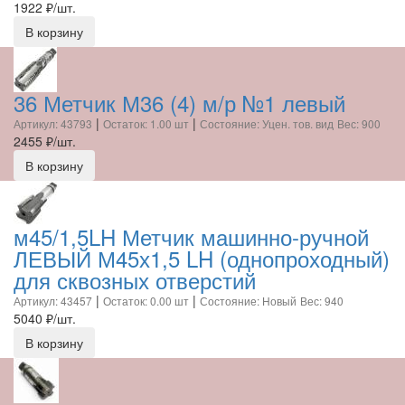
1922
₽/шт.
В корзину
36 Метчик М36 (4) м/р №1 левый
|
|
Артикул: 43793
Остаток: 1.00 шт
Состояние: Уцен. тов. вид
Вес: 900
2455
₽/шт.
В корзину
м45/1,5LH Метчик машинно-ручной
ЛЕВЫЙ М45х1,5 LH (однопроходный)
для сквозных отверстий
|
|
Артикул: 43457
Остаток: 0.00 шт
Состояние: Новый
Вес: 940
5040
₽/шт.
В корзину