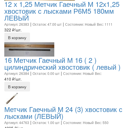
12 х 1,25 Метчик Гаечный М 12х1,25
хвостовик с лысками Р6М5 180мм
ЛЕВЫЙ
|
|
Артикул: 26383
Остаток: 47.00 шт
Состояние: Новый
Вес: 1111
322
₽/шт.
В корзину
16 Метчик Гаечный М 16 ( 2 )
цилиндрический хвостовик ( левый )
|
|
Артикул: 26384
Остаток: 0.00 шт
Состояние: Новый
Вес:
410
₽/шт.
В корзину
Метчик Гаечный М 24 (3) хвостовик с
лысками (ЛЕВЫЙ)
|
|
Артикул: 44763
Остаток: 1.00 шт
Состояние: Новый
Вес: 550