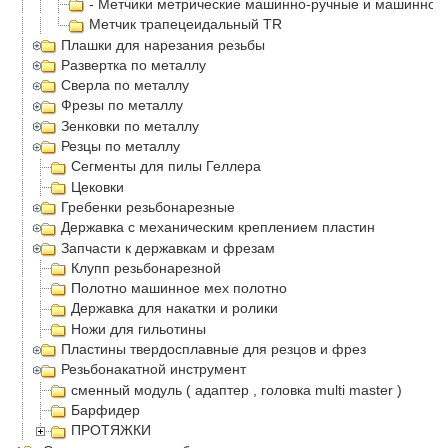
- Метчики метрические машинно-ручные и машинно-
Метчик трапецеидальный TR
Плашки для нарезания резьбы
Развертка по металлу
Сверла по металлу
Фрезы по металлу
Зенковки по металлу
Резцы по металлу
Сегменты для пилы Геллера
Цековки
Гребенки резьбонарезные
Державка с механическим креплением пластин
Запчасти к державкам и фрезам
Клупп резьбонарезной
Полотно машинное мех полотно
Державка для накатки и ролики
Ножи для гильотины
Пластины твердосплавные для резцов и фрез
Резьбонакатной инструмент
сменный модуль ( адаптер , головка multi master )
Барфидер
ПРОТЯЖКИ