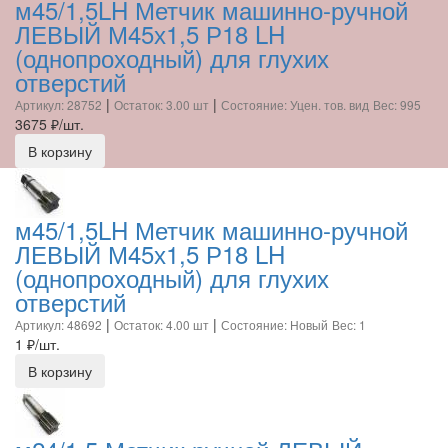
м45/1,5LH Метчик машинно-ручной
ЛЕВЫЙ М45х1,5 Р18 LH
(однопроходный) для глухих
отверстий
|
|
Артикул: 28752
Остаток: 3.00 шт
Состояние: Уцен. тов. вид
Вес: 995
3675
₽/шт.
В корзину
м45/1,5LH Метчик машинно-ручной
ЛЕВЫЙ М45х1,5 Р18 LH
(однопроходный) для глухих
отверстий
|
|
Артикул: 48692
Остаток: 4.00 шт
Состояние: Новый
Вес: 1
1
₽/шт.
В корзину