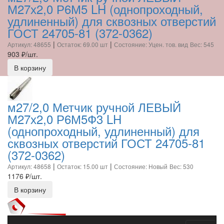
М27х2,0 Р6М5 LH (однопроходный,
удлиненный) для сквозных отверстий
ГОСТ 24705-81 (372-0362)
|
|
Артикул: 48655
Остаток: 69.00 шт
Состояние: Уцен. тов. вид
Вес: 545
903
₽/шт.
В корзину
м27/2,0 Метчик ручной ЛЕВЫЙ
М27х2,0 Р6М5Ф3 LH
(однопроходный, удлиненный) для
сквозных отверстий ГОСТ 24705-81
(372-0362)
|
|
Артикул: 48658
Остаток: 15.00 шт
Состояние: Новый
Вес: 530
1176
₽/шт.
В корзину