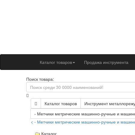
Каталог товаров
Продажа инструмента
Поиск товара:
Каталог товаров
Инструмент металлореж
- Метчики метрические машинно-ручные и маши
< - Метчики метрические машинно-ручные и маши
Каталог