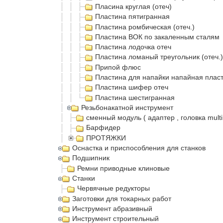
Пласина круглая (отеч)
Пластина пятигранная
Пластина ромбическая (отеч.)
Пластина ВОК по закаленным сталям
Пластина лодочка отеч
Пластина ломаный треугольник (отеч.)
Припой флюс
Пластина для напайки напайная плас
Пластина шифер отеч
Пластина шестигранная
Резьбонакатной инструмент
сменный модуль ( адаптер , головка multi
Барфидер
ПРОТЯЖКИ
Оснастка и приспособления для станков
Подшипник
Ремни приводные клиновые
Станки
Червячные редукторы
Заготовки для токарных работ
Инструмент абразивный
Инструмент строительный