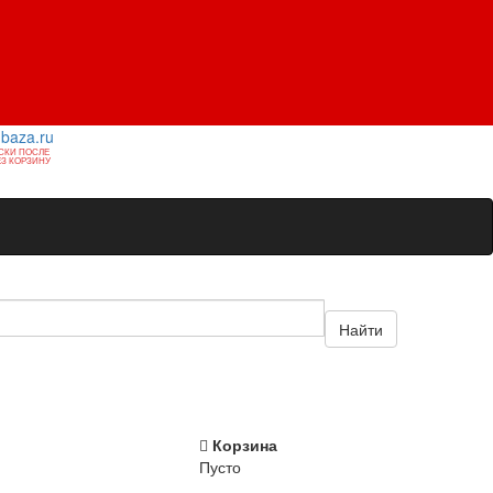
1baza.ru
СКИ ПОСЛЕ
З КОРЗИНУ
Найти
Корзина
Пусто