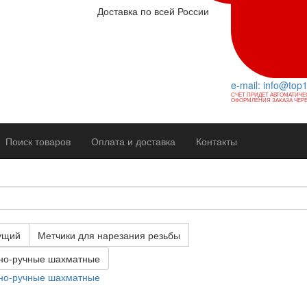
Доставка по всей России
e-mail: info@top
СЧЕТ ПРИДЕТ АВТОМАТИЧЕ
ОФОРМЛЕНИЯ ЗАКАЗА ЧЕРЕ
Поиск товаров
Оплата и доставка
Контакты
ущий
Метчики для нарезания резьбы
нно-ручные шахматные
нно-ручные шахматные