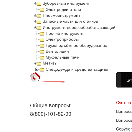
Зуборезный инструмент
Электродвигатели
Пневмоинструмент
Запасные части для станков
Инструмент деревообрабатывающий
Прочий инструмент
Электроприборы
Грузоподъёмное оборудование
Вентиляция
Муфельные печи
Метизы
Спецодежда и средства защиты
Кат
Догово
Счет на
Общие вопросы:
Вопросы
8(800)-101-82-90
Вопросы
Copyrig