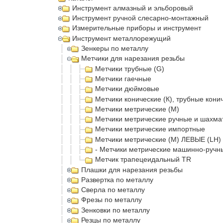
Инструмент алмазный и эльборовый
Инструмент ручной слесарно-монтажный
Измерительные приборы и инструмент
Инструмент металлорежущий
Зенкеры по металлу
Метчики для нарезания резьбы
Метчики трубные (G)
Метчики гаечные
Метчики дюймовые
Метчики конические (К), трубные кони
Метчики метрические (М)
Метчики метрические ручные и шахма
Метчики метрические импортные
Метчики метрические (М) ЛЕВЫЕ (LH)
- Метчики метрические машинно-руч
Метчик трапецеидальный TR
Плашки для нарезания резьбы
Развертка по металлу
Сверла по металлу
Фрезы по металлу
Зенковки по металлу
Резцы по металлу