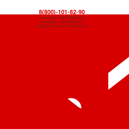
8(800)-101-82-90
по заказам: +7(917)-836-91-54
по складу: +7(937)-544-47-76
+7(8442)-57-18-00 +7 (917) 849-37-14
СЧЕТ ПРИДЕТ АВТОМАТИЧЕСКИ ПОСЛЕ ОФОРМЛЕНИЯ ЗАКАЗА ЧЕРЕЗ
КОРЗИНУ