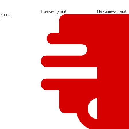
Низкие цены!
Напишите нам!
ента
у