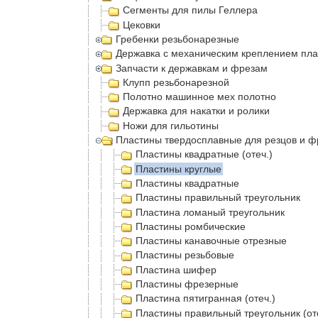
Сегменты для пилы Геллера
Цековки
Гребенки резьбонарезные
Державка с механическим креплением пла
Запчасти к державкам и фрезам
Клупп резьбонарезной
Полотно машинное мех полотно
Державка для накатки и ролики
Ножи для гильотины
Пластины твердосплавные для резцов и ф
Пластины квадратные (отеч.)
Пластины круглые
Пластины квадратные
Пластины правильный треугольник
Пластина ломаный треугольник
Пластины ромбические
Пластины канавочные отрезные
Пластины резьбовые
Пластина шифер
Пластины фрезерные
Пластина пятигранная (отеч.)
Пластины правильный треугольник (от