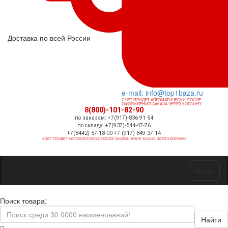
Доставка по всей России
e-mail: info@top1baza.ru
СЧЕТ ПРИДЕТ АВТОМАТИЧЕСКИ ПОСЛЕ
ОФОРМЛЕНИЯ ЗАКАЗА ЧЕРЕЗ КОРЗИНУ
8(800)-101-82-90
по заказам: +7(917)-836-91-54
по складу: +7(937)-544-47-76
+7(8442)-57-18-00 +7 (917) 849-37-14
СЧЕТ ПРИДЕТ АВТОМАТИЧЕСКИ ПОСЛЕ ОФОРМЛЕНИЯ ЗАКАЗА ЧЕРЕЗ КОРЗИНУ
Меню
Поиск товара:
Найти