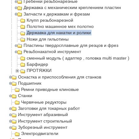
Гребенки резьбонарезные
Державка с механическим креплением пластин
Запчасти к державкам и фрезам
Клупп резьбонарезной
Полотно машинное мех полотно
Державка для накатки и ролики
Ножи для гильотины
Пластины твердосплавные для резцов и фрез
Резьбонакатной инструмент
сменный модуль ( адаптер , головка multi master )
Барфидер
ПРОТЯЖКИ
Оснастка и приспособления для станков
Подшипник
Ремни приводные клиновые
Станки
Червячные редукторы
Заготовки для токарных работ
Инструмент абразивный
Инструмент строительный
Зуборезный инструмент
Электродвигатели