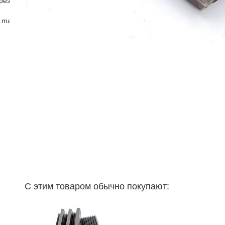
рез
 master )
С этим товаром обычно покупают: