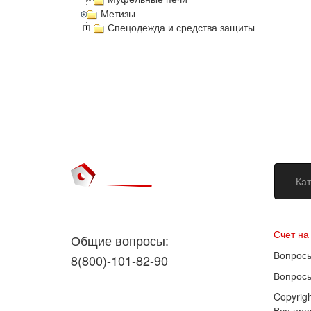
Метизы
Спецодежда и средства защиты
Кат
Догово
Счет на
Общие вопросы:
Вопросы
8(800)-101-82-90
Вопросы
Copyrig
Все пр