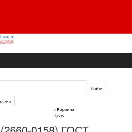
1baza.ru
СКИ ПОСЛЕ
З КОРЗИНУ
Найти
оские
Корзина
Пусто
(2660-0158) ГОСТ