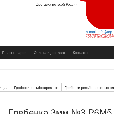
Доставка по всей России
e-mail: info@top
СЧЕТ ПРИДЕТ АВТОМАТИЧЕ
ОФОРМЛЕНИЯ ЗАКАЗА ЧЕРЕ
Поиск товаров
Оплата и доставка
Контакты
ущий
Гребенки резьбонарезные
Гребенки резьбонарезные пл
Гребенка 3мм №3 Р6М5 