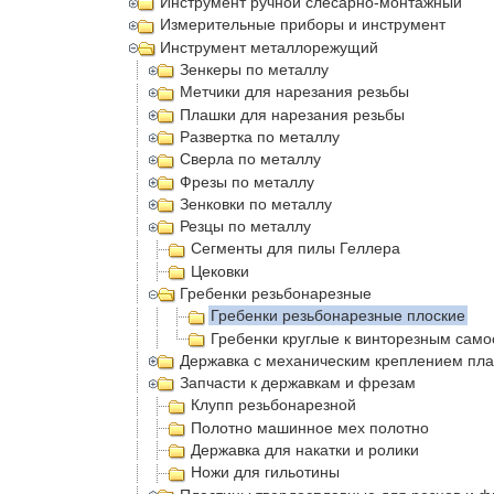
Инструмент ручной слесарно-монтажный
Измерительные приборы и инструмент
Инструмент металлорежущий
Зенкеры по металлу
Метчики для нарезания резьбы
Плашки для нарезания резьбы
Развертка по металлу
Сверла по металлу
Фрезы по металлу
Зенковки по металлу
Резцы по металлу
Сегменты для пилы Геллера
Цековки
Гребенки резьбонарезные
Гребенки резьбонарезные плоские
Гребенки круглые к винторезным са
Державка с механическим креплением пла
Запчасти к державкам и фрезам
Клупп резьбонарезной
Полотно машинное мех полотно
Державка для накатки и ролики
Ножи для гильотины