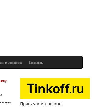
та и доставка
Контакты
ерсональных данных
зину.
14
розницу.
Принимаем к оплате: