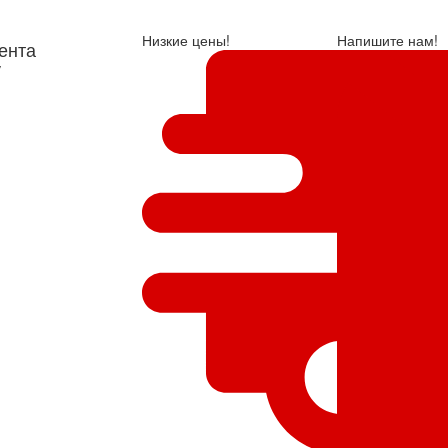
Низкие цены!
Напишите нам!
ента
у