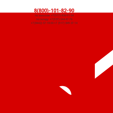
8(800)-101-82-90
по заказам: +7(917)-836-91-54
по складу: +7(937)-544-47-76
+7(8442)-57-18-00 +7 (917) 849-37-14
СЧЕТ ПРИДЕТ АВТОМАТИЧЕСКИ ПОСЛЕ ОФОРМЛЕНИЯ ЗАКАЗА ЧЕРЕЗ
КОРЗИНУ