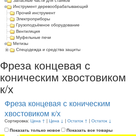
Запасные части для станков
Инструмент деревообрабатывающий
Прочий инструмент
Электроприборы
Грузоподъёмное оборудование
Вентиляция
Муфельные печи
Метизы
Спецодежда и средства защиты
Фреза концевая с
коническим хвостовиком
к/х
Фреза концевая с коническим
хвостовиком к/х
Сортировка:
Цена ↑
|
Цена ↓
|
Остаток ↑
|
Остаток ↓
Показать только новое
Показать все товары