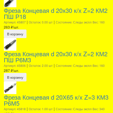
Фреза Концевая d 20х30 к/х Z=2 КМ2
ПШ Р18
|
|
Артикул: 45807
Остаток: 0.00 шт
Состояние: Следы экспл
Вес: 160
263
₽/шт.
В корзину
Фреза Концевая d 20х30 к/х Z=2 КМ2
ПШ Р6М3
|
|
Артикул: 45806
Остаток: 2.00 шт
Состояние: Следы экспл
Вес: 160
287
₽/шт.
В корзину
Фреза Концевая d 20Х65 к/х Z=3 КМ3
Р6М5
|
|
Артикул: 45818
Остаток: 1.00 шт
Состояние: Следы экспл
Вес: 340