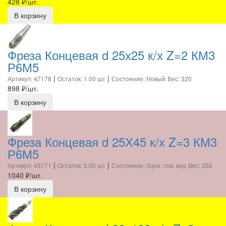
428
₽/шт.
В корзину
Фреза Концевая d 25х25 к/х Z=2 КМ3
Р6М5
|
|
Артикул: 47178
Остаток: 1.00 шт
Состояние: Новый
Вес: 320
898
₽/шт.
В корзину
Фреза Концевая d 25Х45 к/х Z=3 КМ3
Р6М5
|
|
Артикул: 45171
Остаток: 5.00 шт
Состояние: Уцен. тов. вид
Вес: 350
1040
₽/шт.
В корзину