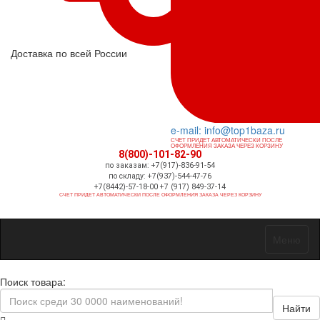
Доставка по всей России
e-mail: info@top1baza.ru
СЧЕТ ПРИДЕТ АВТОМАТИЧЕСКИ ПОСЛЕ
ОФОРМЛЕНИЯ ЗАКАЗА ЧЕРЕЗ КОРЗИНУ
8(800)-101-82-90
по заказам: +7(917)-836-91-54
по складу: +7(937)-544-47-76
+7(8442)-57-18-00 +7 (917) 849-37-14
СЧЕТ ПРИДЕТ АВТОМАТИЧЕСКИ ПОСЛЕ ОФОРМЛЕНИЯ ЗАКАЗА ЧЕРЕЗ КОРЗИНУ
Меню
Поиск товара:
Найти