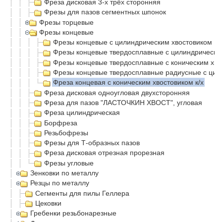
Фреза дисковая 3-х трёх сторонняя
Фрезы для пазов сегментных шпонок
Фрезы торцевые
Фрезы концевые
Фрезы концевые с цилиндрическим хвостовиком
Фрезы концевые твердосплавные с цилиндрически
Фрезы концевые твердосплавные с коническим хв
Фрезы концевые твердосплавные радиусные с цил
Фреза концевая с коническим хвостовиком к/х
Фреза дисковая одноугловая двухсторонняя
Фреза для пазов "ЛАСТОЧКИН ХВОСТ", угловая
Фреза цилиндрическая
Борфреза
Резьбофрезы
Фрезы для Т-образных пазов
Фреза дисковая отрезная прорезная
Фрезы угловые
Зенковки по металлу
Резцы по металлу
Сегменты для пилы Геллера
Цековки
Гребенки резьбонарезные