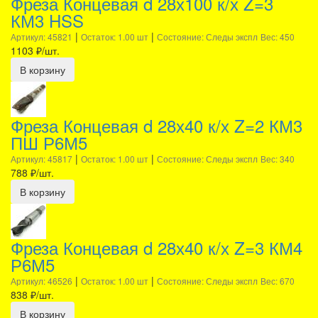
Фреза Концевая d 28х100 к/х Z=3
КМ3 HSS
|
|
Артикул: 45821
Остаток: 1.00 шт
Состояние: Следы экспл
Вес: 450
1103
₽/шт.
В корзину
Фреза Концевая d 28х40 к/х Z=2 КМ3
ПШ Р6М5
|
|
Артикул: 45817
Остаток: 1.00 шт
Состояние: Следы экспл
Вес: 340
788
₽/шт.
В корзину
Фреза Концевая d 28х40 к/х Z=3 КМ4
Р6М5
|
|
Артикул: 46526
Остаток: 1.00 шт
Состояние: Следы экспл
Вес: 670
838
₽/шт.
В корзину