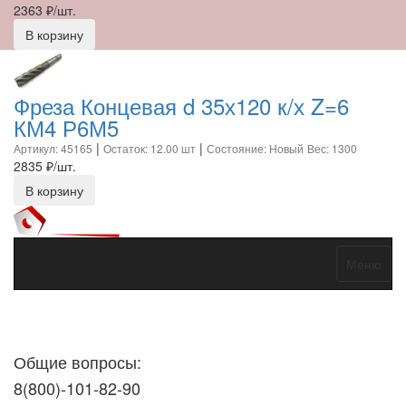
2363
₽/шт.
В корзину
Фреза Концевая d 35х120 к/х Z=6
КМ4 Р6М5
|
|
Артикул: 45165
Остаток: 12.00 шт
Состояние: Новый
Вес: 1300
2835
₽/шт.
В корзину
Меню
Договор оферты
Политика конфиденциальности
Согласие на
обработку персональных данных
Общие вопросы:
8(800)-101-82-90