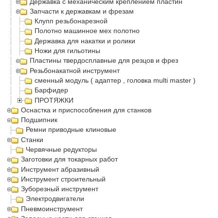
Державка с механическим креплением пластин
Запчасти к державкам и фрезам
Клупп резьбонарезной
Полотно машинное мех полотно
Державка для накатки и ролики
Ножи для гильотины
Пластины твердосплавные для резцов и фрез
Резьбонакатной инструмент
сменный модуль ( адаптер , головка multi master )
Барфидер
ПРОТЯЖКИ
Оснастка и приспособления для станков
Подшипник
Ремни приводные клиновые
Станки
Червячные редукторы
Заготовки для токарных работ
Инструмент абразивный
Инструмент строительный
Зуборезный инструмент
Электродвигатели
Пневмоинструмент