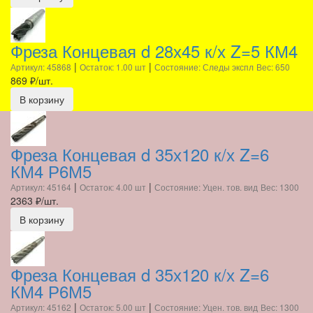
Фреза Концевая d 28х45 к/х Z=5 КМ4
|
|
Артикул: 45868
Остаток: 1.00 шт
Состояние: Следы экспл
Вес: 650
869
₽/шт.
В корзину
Фреза Концевая d 35х120 к/х Z=6
КМ4 Р6М5
|
|
Артикул: 45164
Остаток: 4.00 шт
Состояние: Уцен. тов. вид
Вес: 1300
2363
₽/шт.
В корзину
Фреза Концевая d 35х120 к/х Z=6
КМ4 Р6М5
|
|
Артикул: 45162
Остаток: 5.00 шт
Состояние: Уцен. тов. вид
Вес: 1300