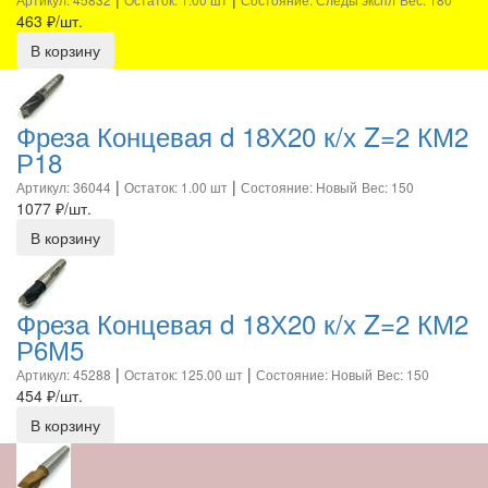
463
₽/шт.
В корзину
Фреза Концевая d 18Х20 к/х Z=2 КМ2
Р18
|
|
Артикул: 36044
Остаток: 1.00 шт
Состояние: Новый
Вес: 150
1077
₽/шт.
В корзину
Фреза Концевая d 18Х20 к/х Z=2 КМ2
Р6М5
|
|
Артикул: 45288
Остаток: 125.00 шт
Состояние: Новый
Вес: 150
454
₽/шт.
В корзину