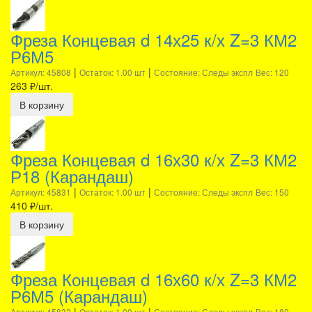
Фреза Концевая d 14х25 к/х Z=3 КМ2
Р6М5
|
|
Артикул: 45808
Остаток: 1.00 шт
Состояние: Следы экспл
Вес: 120
263
₽/шт.
В корзину
Фреза Концевая d 16х30 к/х Z=3 КМ2
Р18 (Карандаш)
|
|
Артикул: 45831
Остаток: 1.00 шт
Состояние: Следы экспл
Вес: 150
410
₽/шт.
В корзину
Фреза Концевая d 16х60 к/х Z=3 КМ2
Р6М5 (Карандаш)
|
|
Артикул: 45832
Остаток: 1.00 шт
Состояние: Следы экспл
Вес: 180